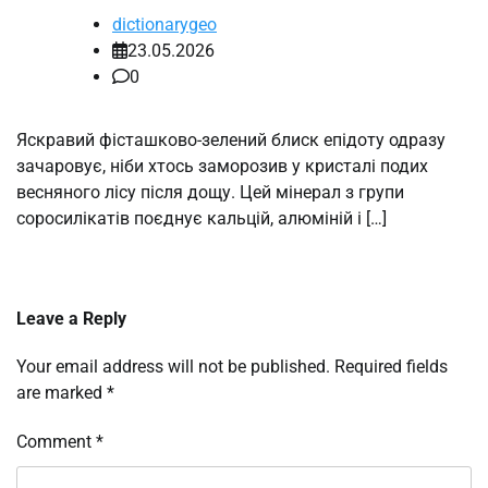
dictionarygeo
23.05.2026
0
Яскравий фісташково-зелений блиск епідоту одразу
зачаровує, ніби хтось заморозив у кристалі подих
весняного лісу після дощу. Цей мінерал з групи
соросилікатів поєднує кальцій, алюміній і […]
Leave a Reply
Your email address will not be published.
Required fields
are marked
*
Comment
*