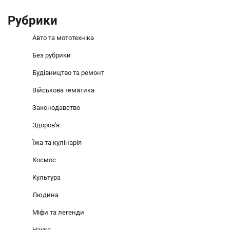
Рубрики
Авто та мототехніка
Без рубрики
Будівництво та ремонт
Військова тематика
Законодавство
Здоров'я
Їжа та кулінарія
Космос
Культура
Людина
Міфи та легенди
Наука