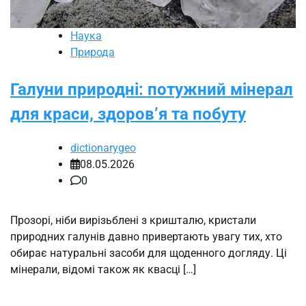
Наука
Природа
Галуни природні: потужний мінерал
для краси, здоров’я та побуту
dictionarygeo
08.05.2026
0
Прозорі, ніби вирізьблені з кришталю, кристали
природних галунів давно привертають увагу тих, хто
обирає натуральні засоби для щоденного догляду. Ці
мінерали, відомі також як квасці […]