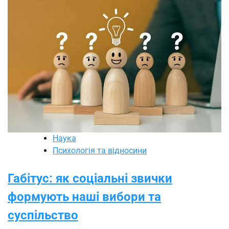
Наука
Психологія та відносини
Габітус: як соціальні звички
формують наші вибори та
суспільство