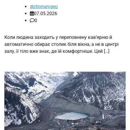
dictionarygeo
07.05.2026
0
Коли людина заходить у переповнену кав’ярню й
автоматично обирає столик біля вікна, а не в центрі
залу, її тіло вже знає, де їй комфортніше. Цей […]