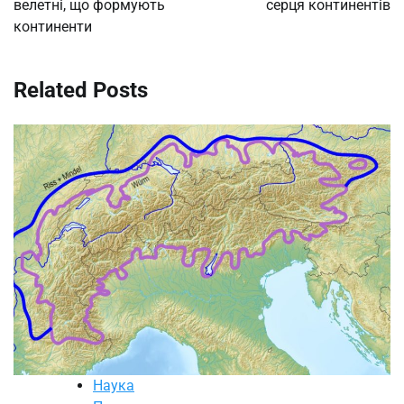
велетні, що формують
серця континентів
континенти
Related Posts
Наука