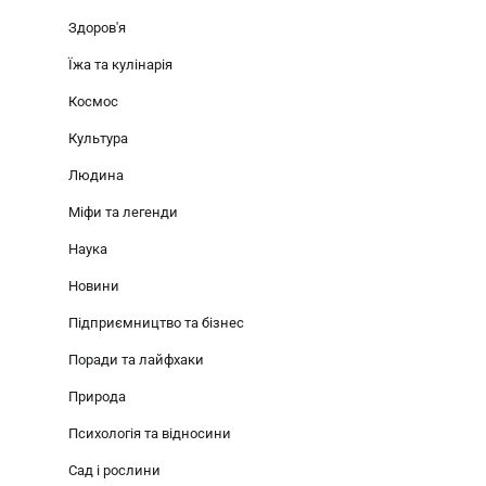
Здоров'я
Їжа та кулінарія
Космос
Культура
Людина
Міфи та легенди
Наука
Новини
Підприємництво та бізнес
Поради та лайфхаки
Природа
Психологія та відносини
Сад і рослини