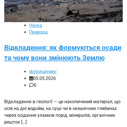
Наука
Природа
Відкладення: як формуються осади
та чому вони змінюють Землю
dictionarygeo
05.05.2026
0
Відкладення в геології — це накопичений матеріал, що
осів на дні водойм, на суші чи в океанічних глибинах
через осідання уламків порід, мінералів, органічних
решток […]