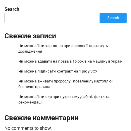
Search
Search
Свежие записи
Чи можна їсти картоплю при онкології: що кажуть
дослідження
Чи можна здавати на права в 16 років на машину в Україні
Чи можна підписати контракт на 1 рік у ЗСУ
Чи можна вживати пророслу і позеленілу картоплю:
безпечні правила
Чи можна їсти сир при цукровому діабеті: факти та
рекомендації
Свежие комментарии
No comments to show.