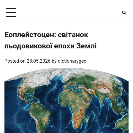
Skip
Saturday, August 8, 2026
to
content
Еоплейстоцен: світанок
льодовикової епохи Землі
Posted on
23.05.2026
by
dictionarygeo