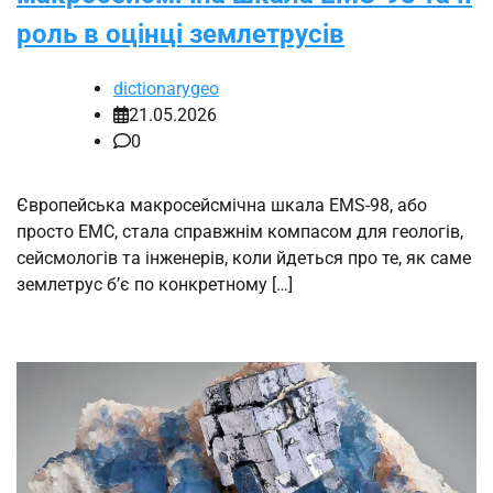
роль в оцінці землетрусів
dictionarygeo
21.05.2026
0
Європейська макросейсмічна шкала EMS-98, або
просто ЕМС, стала справжнім компасом для геологів,
сейсмологів та інженерів, коли йдеться про те, як саме
землетрус б’є по конкретному […]