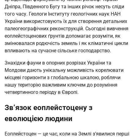
Дніпра, Південного Бугу та інших річок несуть сліди
того часу. Геологи Інституту геологічних наук НАН
України використовують їх для створення детальних
палеогеографічних реконструкцій. Сьогодні вивчення
еоплейстоценових ґрунтів допомагає розуміти, як
змінювалася родючість земель і як кліматичні цикли
впливають на сучасне сільське господарство.
Знахідки фауни в опорних розрізах України та
Молдови дають унікальну можливість корелювати
місцеві горизонти з глобальною шкалою, роблячи
нашу територію важливим ключем до розуміння
четвертинного періоду в Європі.
Зв’язок еоплейстоцену з
еволюцією людини
Еоплейстоцен — це час, коли на Землі з’явилися перші