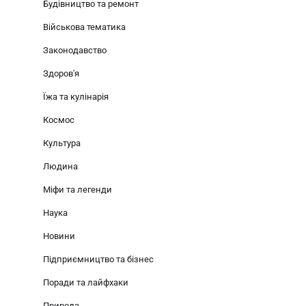
Будівництво та ремонт
Військова тематика
Законодавство
Здоров'я
Їжа та кулінарія
Космос
Культура
Людина
Міфи та легенди
Наука
Новини
Підприємництво та бізнес
Поради та лайфхаки
Природа