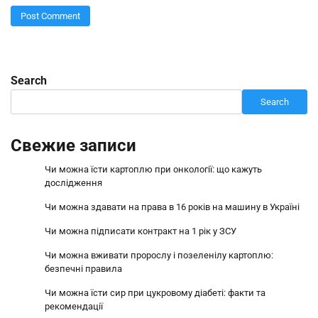
Search
Search
Свежие записи
Чи можна їсти картоплю при онкології: що кажуть
дослідження
Чи можна здавати на права в 16 років на машину в Україні
Чи можна підписати контракт на 1 рік у ЗСУ
Чи можна вживати пророслу і позеленілу картоплю:
безпечні правила
Чи можна їсти сир при цукровому діабеті: факти та
рекомендації