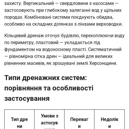
захисту. Вертикальний — свердловини з насосами —
застосовують при глибокому заляганні вод у щільних
породах. Комбіновані системи поєднують обидва,
особливо на складних ділянках з лінзами верховодки.
Кільцевий дренаж оточує будівлю, перехоплюючи воду
по периметру, пластовий — укладається під
фундаментом на водоносному пласті. Систематичний
— рівномірна сітка дрен — ідеальний для великих
рівнинних масивів, як зрошувані землі Херсонщини.
Типи дренажних систем:
порівняння та особливості
застосування
Умови з
Тип дре
Переваг
Недолік
астосув
ни
и
и