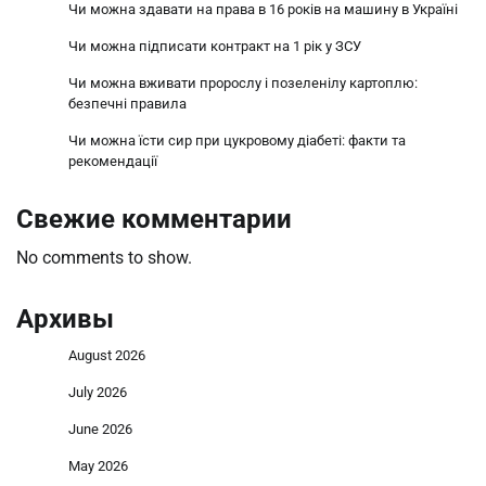
Чи можна здавати на права в 16 років на машину в Україні
Чи можна підписати контракт на 1 рік у ЗСУ
Чи можна вживати пророслу і позеленілу картоплю:
безпечні правила
Чи можна їсти сир при цукровому діабеті: факти та
рекомендації
Свежие комментарии
No comments to show.
Архивы
August 2026
July 2026
June 2026
May 2026