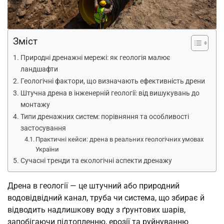
Зміст
Природні дренажні мережі: як геологія малює
ландшафти
Геологічні фактори, що визначають ефективність дрени
Штучна дрена в інженерній геології: від вишукувань до
монтажу
Типи дренажних систем: порівняння та особливості
застосування
Практичні кейси: дрена в реальних геологічних умовах
України
Сучасні тренди та екологічні аспекти дренажу
Дрена в геології — це штучний або природний
водовідвідний канал, труба чи система, що збирає й
відводить надлишкову воду з ґрунтових шарів,
запобігаючи підтопленню, ерозії та руйнуванню