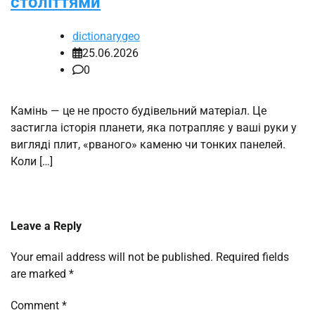
століттями
dictionarygeo
25.06.2026
0
Камінь — це не просто будівельний матеріал. Це
застигла історія планети, яка потрапляє у ваші руки у
вигляді плит, «рваного» каменю чи тонких панелей.
Коли […]
Leave a Reply
Your email address will not be published.
Required fields
are marked
*
Comment
*