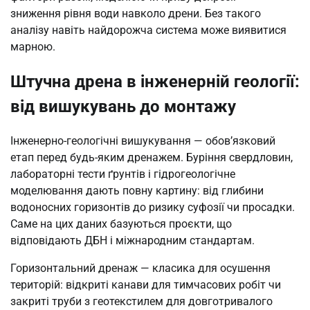
зниження рівня води навколо дрени. Без такого
аналізу навіть найдорожча система може виявитися
марною.
Штучна дрена в інженерній геології:
від вишукувань до монтажу
Інженерно-геологічні вишукування — обов’язковий
етап перед будь-яким дренажем. Буріння свердловин,
лабораторні тести ґрунтів і гідрогеологічне
моделювання дають повну картину: від глибини
водоносних горизонтів до ризику суфозії чи просадки.
Саме на цих даних базуються проєкти, що
відповідають ДБН і міжнародним стандартам.
Горизонтальний дренаж — класика для осушення
територій: відкриті канави для тимчасових робіт чи
закриті труби з геотекстилем для довготривалого