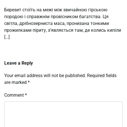
Березит стоїть на межі між звичайною гірською
породою і справжнім провісником багатства. Ця
світла, дрібнозерниста маса, пронизана тонкими
прожилками піриту, з’являється там, де колись кипіли
[…]
Leave a Reply
Your email address will not be published.
Required fields
are marked
*
Comment
*