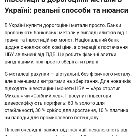
Україні: реальні способи та нюанси
В Україні купити дорогоцінні метали просто. Банки
пропонують банківські метали у вигляді злитків від 1
грама та інвестиційних монет. Національний банк
щодня оновлює облікові ціни, а операції з постачання
НБУ звільнені від ПДВ. Це робить фізичні злитки
вигіднішими, ніж просто зберігати гривні.
Є металеві рахунки — віртуальні, без фізичного металу,
але з меншими витратами на зберігання. Для новачків
підходять інвестиційні монети НБУ — «Архістратиг
Михаїл» чи «Срібний лев». Просунуті інвестори
диверсифікують портфель: 60 % золото для
стабільності, 30 % срібло для зростання, 10 % платина
чи паладій для промислового потенціалу.
Плюси очевидні: захист від інфляції, незалежність від