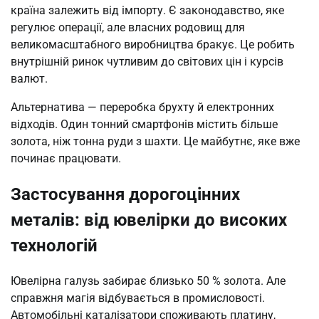
країна залежить від імпорту. Є законодавство, яке
регулює операції, але власних родовищ для
великомасштабного виробництва бракує. Це робить
внутрішній ринок чутливим до світових цін і курсів
валют.
Альтернатива — переробка брухту й електронних
відходів. Один тонний смартфонів містить більше
золота, ніж тонна руди з шахти. Це майбутнє, яке вже
починає працювати.
Застосування дорогоцінних
металів: від ювелірки до високих
технологій
Ювелірна галузь забирає близько 50 % золота. Але
справжня магія відбувається в промисловості.
Автомобільні каталізатори споживають платину,