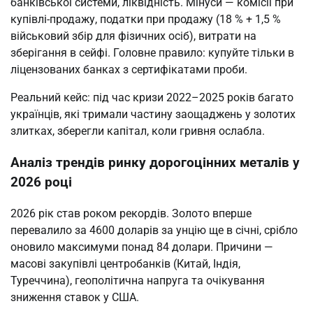
банківської системи, ліквідність. Мінуси — комісії при
купівлі-продажу, податки при продажу (18 % + 1,5 %
військовий збір для фізичних осіб), витрати на
зберігання в сейфі. Головне правило: купуйте тільки в
ліцензованих банках з сертифікатами проби.
Реальний кейс: під час кризи 2022–2025 років багато
українців, які тримали частину заощаджень у золотих
злитках, зберегли капітал, коли гривня ослабла.
Аналіз трендів ринку дорогоцінних металів у
2026 році
2026 рік став роком рекордів. Золото вперше
перевалило за 4600 доларів за унцію ще в січні, срібло
оновило максимуми понад 84 долари. Причини —
масові закупівлі центробанків (Китай, Індія,
Туреччина), геополітична напруга та очікування
зниження ставок у США.