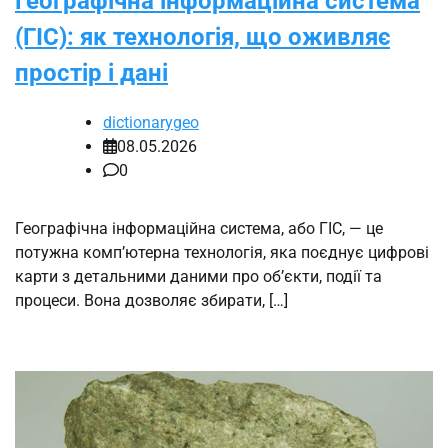
Географічна інформаційна система
(ГІС): як технологія, що оживляє
простір і дані
dictionarygeo
08.05.2026
0
Географічна інформаційна система, або ГІС, — це
потужна комп’ютерна технологія, яка поєднує цифрові
карти з детальними даними про об’єкти, події та
процеси. Вона дозволяє збирати, […]