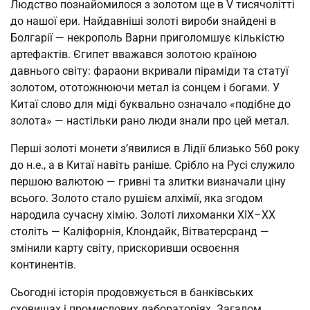
Людство познайомилося з золотом ще в V тисячолітті
до нашої ери. Найдавніші золоті вироби знайдені в
Болгарії — некрополь Варни приголомшує кількістю
артефактів. Єгипет вважався золотою країною
давнього світу: фараони вкривали піраміди та статуї
золотом, ототожнюючи метал із сонцем і богами. У
Китаї слово для міді буквально означало «подібне до
золота» — настільки рано люди знали про цей метал.
Перші золоті монети з’явилися в Лідії близько 560 року
до н.е., а в Китаї навіть раніше. Срібло на Русі служило
першою валютою — гривні та злитки визначали ціну
всього. Золото стало рушієм алхімії, яка згодом
народила сучасну хімію. Золоті лихоманки XIX–XX
століть — Каліфорнія, Клондайк, Вітватерсранд —
змінили карту світу, прискоривши освоєння
континентів.
Сьогодні історія продовжується в банківських
сховищах і промислових лабораторіях. Загалом