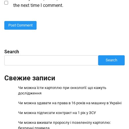
the next time I comment.
Search
Search
Свежие записи
Чи можна їсти картоплю при онкології: що кажуть
дослідження
Чи можна здавати на права в 16 років на машину в Україні
Чи можна підписати контракт на 1 рік у ЗСУ
Чи можна вживати пророслу і позеленілу картоплю:
безпечні правила