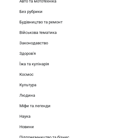
Авто та мототехніка
Без рубрики
Будівництво та ремонт
Військова тематика
Законодавство
Здоров'я
Їжа та кулінарія
Космос
Культура
Людина
Міфи та легенди
Наука
Новини
Підприємництво та бізнес