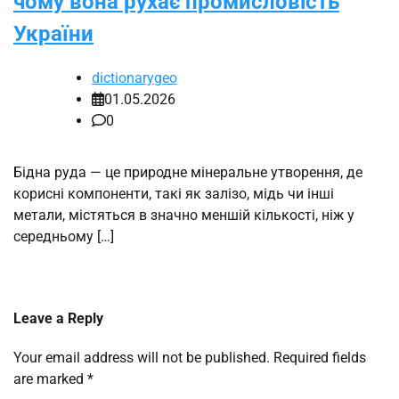
чому вона рухає промисловість
України
dictionarygeo
01.05.2026
0
Бідна руда — це природне мінеральне утворення, де
корисні компоненти, такі як залізо, мідь чи інші
метали, містяться в значно меншій кількості, ніж у
середньому […]
Leave a Reply
Your email address will not be published.
Required fields
are marked
*