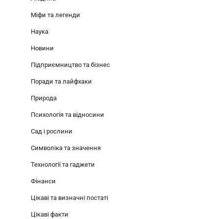
Міфи та легенди
Наука
Новини
Підприємництво та бізнес
Поради та лайфхаки
Природа
Психологія та відносини
Сад і рослини
Символіка та значення
Технології та гаджети
Фінанси
Цікаві та визначні постаті
Цікаві факти