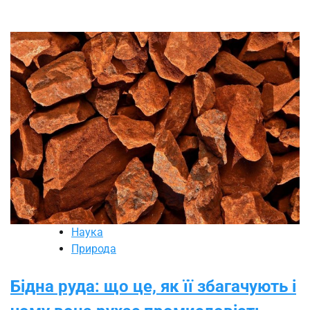
Наука
Природа
Бідна руда: що це, як її збагачують і