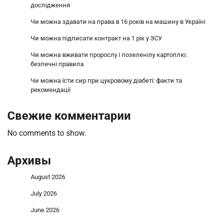
дослідження
Чи можна здавати на права в 16 років на машину в Україні
Чи можна підписати контракт на 1 рік у ЗСУ
Чи можна вживати пророслу і позеленілу картоплю:
безпечні правила
Чи можна їсти сир при цукровому діабеті: факти та
рекомендації
Свежие комментарии
No comments to show.
Архивы
August 2026
July 2026
June 2026