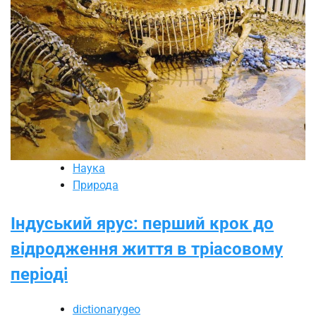
Наука
Природа
Індуський ярус: перший крок до
відродження життя в тріасовому
періоді
dictionarygeo