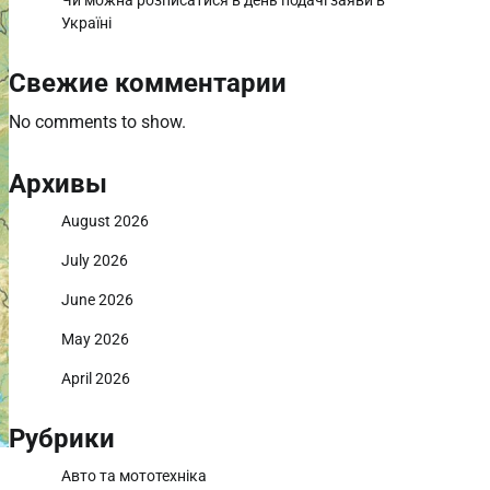
Чи можна розписатися в день подачі заяви в
Україні
Свежие комментарии
No comments to show.
Архивы
August 2026
July 2026
June 2026
May 2026
April 2026
Рубрики
Авто та мототехніка