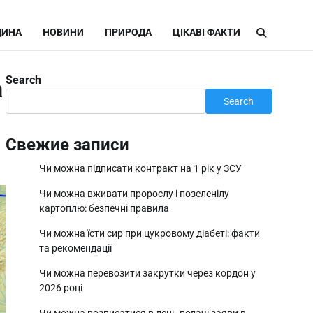
ИНА
НОВИНИ
ПРИРОДА
ЦІКАВІ ФАКТИ
Search
а
Search
Свежие записи
Чи можна підписати контракт на 1 рік у ЗСУ
Чи можна вживати пророслу і позеленілу
картоплю: безпечні правила
Чи можна їсти сир при цукровому діабеті: факти
та рекомендації
Чи можна перевозити закрутки через кордон у
2026 році