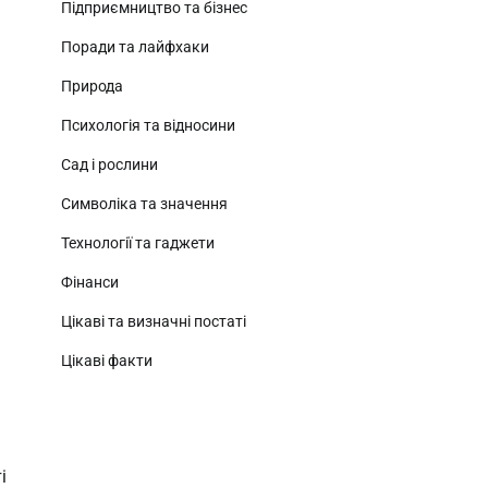
Підприємництво та бізнес
Поради та лайфхаки
Природа
Психологія та відносини
Сад і рослини
Символіка та значення
Технології та гаджети
Фінанси
Цікаві та визначні постаті
Цікаві факти
і