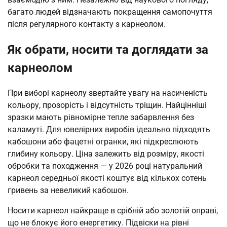
багато людей відзначають покращення самопочуття
після регулярного контакту з карнеолом.
Як обрати, носити та доглядати за
карнеолом
При виборі карнеолу звертайте увагу на насиченість
кольору, прозорість і відсутність тріщин. Найцінніші
зразки мають рівномірне тепле забарвлення без
каламуті. Для ювелірних виробів ідеально підходять
кабошони або фацетні огранки, які підкреслюють
глибину кольору. Ціна залежить від розміру, якості
обробки та походження — у 2026 році натуральний
карнеол середньої якості коштує від кількох сотень
гривень за невеликий кабошон.
Носити карнеол найкраще в срібній або золотій оправі,
що не блокує його енергетику. Підвіски на рівні