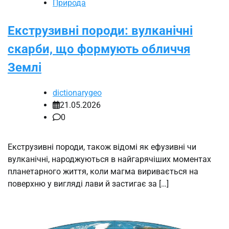
Природа
Екструзивні породи: вулканічні
скарби, що формують обличчя
Землі
dictionarygeo
21.05.2026
0
Екструзивні породи, також відомі як ефузивні чи
вулканічні, народжуються в найгарячіших моментах
планетарного життя, коли магма виривається на
поверхню у вигляді лави й застигає за […]