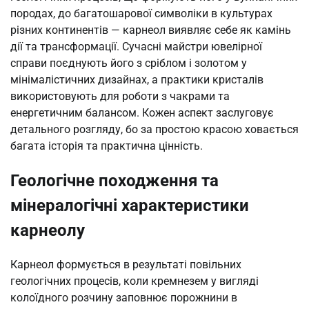
породах, до багатошарової символіки в культурах
різних континентів — карнеол виявляє себе як камінь
дії та трансформації. Сучасні майстри ювелірної
справи поєднують його з сріблом і золотом у
мінімалістичних дизайнах, а практики кристалів
використовують для роботи з чакрами та
енергетичним балансом. Кожен аспект заслуговує
детального розгляду, бо за простою красою ховається
багата історія та практична цінність.
Геологічне походження та
мінералогічні характеристики
карнеолу
Карнеол формується в результаті повільних
геологічних процесів, коли кремнезем у вигляді
колоїдного розчину заповнює порожнини в