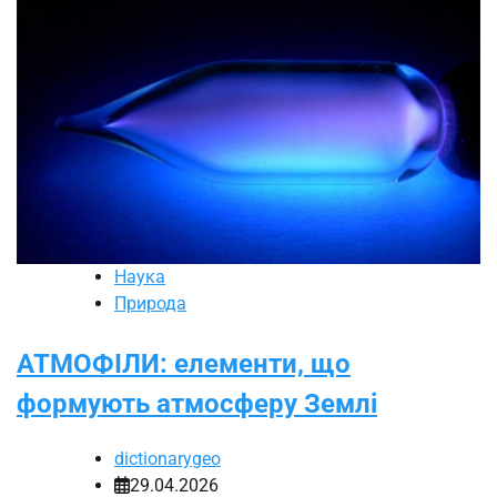
Наука
Природа
АТМОФІЛИ: елементи, що
формують атмосферу Землі
dictionarygeo
29.04.2026