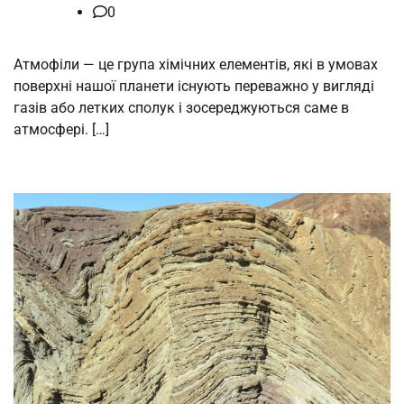
0
Атмофіли — це група хімічних елементів, які в умовах
поверхні нашої планети існують переважно у вигляді
газів або летких сполук і зосереджуються саме в
атмосфері. […]