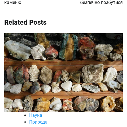
каменю
безпечно позбутися
Related Posts
Наука
Природа