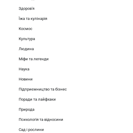
Здоров'я
Їжа та кулінарія
Космос
Культура
Людина
Міфи та легенди
Наука
Новини
Підприємництво та бізнес
Поради та лайфхаки
Природа
Психологія та відносини
Сад і рослини