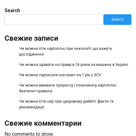
Search
Search
Свежие записи
Чи можна їсти картоплю при онкології: що кажуть
дослідження
Чи можна здавати на права в 16 років на машину в Україні
Чи можна підписати контракт на 1 рік у ЗСУ
Чи можна вживати пророслу і позеленілу картоплю:
безпечні правила
Чи можна їсти сир при цукровому діабеті: факти та
рекомендації
Свежие комментарии
No comments to show.