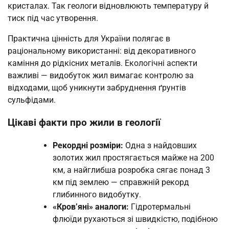
кристалах. Так геологи відновлюють температуру й
тиск під час утворення.
Практична цінність для України полягає в
раціональному використанні: від декоративного
каміння до рідкісних металів. Екологічні аспекти
важливі — видобуток жил вимагає контролю за
відходами, щоб уникнути забруднення ґрунтів
сульфідами.
Цікаві факти про жили в геології
Рекордні розміри:
Одна з найдовших
золотих жил простягається майже на 200
км, а найглибша розробка сягає понад 3
км під землею — справжній рекорд
глибинного видобутку.
«Кров’яні» аналоги:
Гідротермальні
флюїди рухаються зі швидкістю, подібною