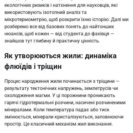
екологічних ризиків і натхнення для науковців, які
використовують ізотопний аналіз та
мікротермометрію, щоб розкрити їхню історію. Далі ми
розберемо все від базових понять до найтонших
нюансів, щоб кожен — від студента до фахівця —
знайшов тут глибину й практичну цінність.
Як утворюються жили: динаміка
флюїдів і тріщин
Процес народження жили починається з тріщини —
результату тектонічних напружень, землетрусів чи
охолодження магми. У ці порожнини проникають
гарячі гідротермальні розчини, насичені розчиненими
мінералами. Коли температура падає або тиск
змінюється, мінерали кристалізуються, заповнюючи
простір. Це класичний механізм жил виконання.