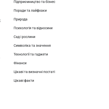
Підприємництво та бізнес
Поради та лайфхаки
Природа
к
Психологія та відносини
Сад і рослини
Символіка та значення
Технології та гаджети
д
Фінанси
Цікаві та визначні постаті
Цікаві факти