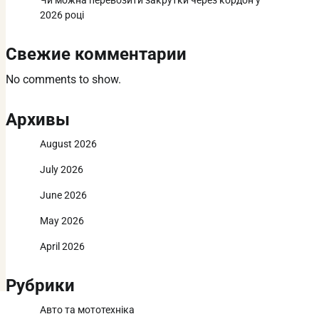
Чи можна перевозити закрутки через кордон у
2026 році
Свежие комментарии
No comments to show.
Архивы
August 2026
July 2026
June 2026
May 2026
April 2026
Рубрики
Авто та мототехніка