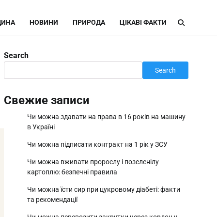
ИНА
НОВИНИ
ПРИРОДА
ЦІКАВІ ФАКТИ
Search
Search
Свежие записи
Чи можна здавати на права в 16 років на машину
в Україні
Чи можна підписати контракт на 1 рік у ЗСУ
Чи можна вживати пророслу і позеленілу
картоплю: безпечні правила
Чи можна їсти сир при цукровому діабеті: факти
та рекомендації