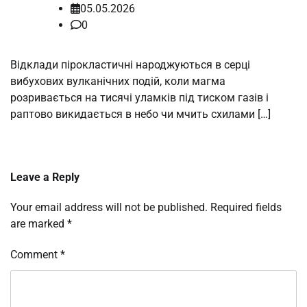
05.05.2026
0
Відклади пірокластичні народжуються в серці
вибухових вулканічних подій, коли магма
розривається на тисячі уламків під тиском газів і
раптово викидається в небо чи мчить схилами […]
Leave a Reply
Your email address will not be published.
Required fields
are marked
*
Comment
*