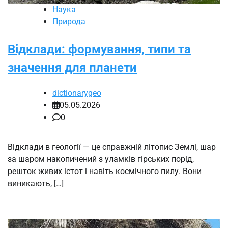
Наука
Природа
Відклади: формування, типи та
значення для планети
dictionarygeo
05.05.2026
0
Відклади в геології — це справжній літопис Землі, шар
за шаром накопичений з уламків гірських порід,
решток живих істот і навіть космічного пилу. Вони
виникають, […]