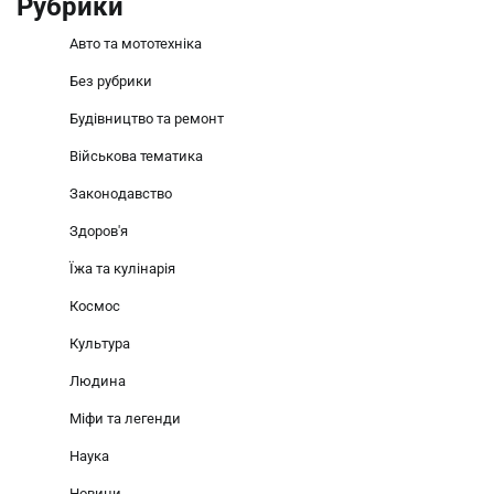
Рубрики
Авто та мототехніка
Без рубрики
Будівництво та ремонт
Військова тематика
Законодавство
Здоров'я
Їжа та кулінарія
Космос
Культура
Людина
Міфи та легенди
Наука
Новини