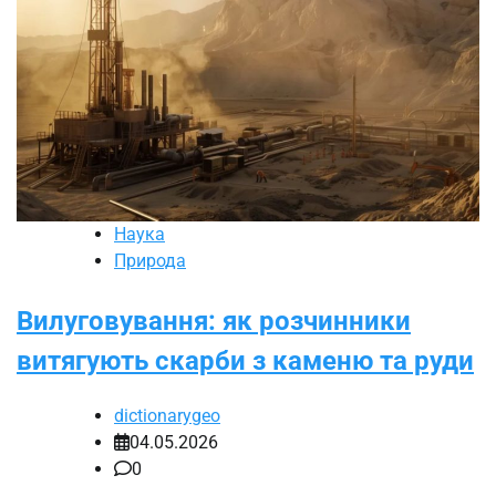
Наука
Природа
Вилуговування: як розчинники
витягують скарби з каменю та руди
dictionarygeo
04.05.2026
0