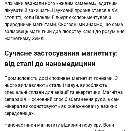
Алхіміки вважали його «живим каменем», здатним
лікувати й захищати. Науковий прорив стався в XVII
столітті, коли Вільям Гілберт експериментував з
природними магнітами. Сьогодні ми знаємо, що саме
залізовець магнітний дав людству ключ до розуміння
магнетизму Землі.
Сучасне застосування магнетиту:
від сталі до наномедицини
Промисловість досі споживає магнетит тоннами. З
нього виплавляють сталь і чавун, виробляють
спеціальні сплави для авіації та енергетики. Магнітна
сепарація – основний спосіб збагачення руди, а сам
мінерал використовують як обважнювач у важких
середовищах.
Наночастинки магнетиту відкрили нову еру. Вони