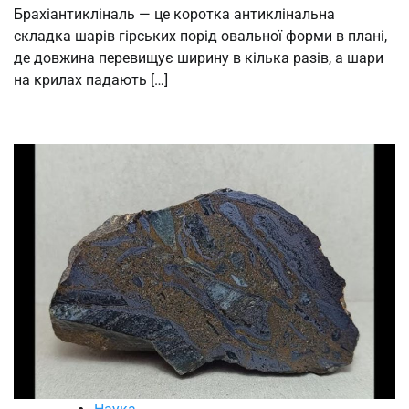
Брахіантикліналь — це коротка антиклінальна
складка шарів гірських порід овальної форми в плані,
де довжина перевищує ширину в кілька разів, а шари
на крилах падають […]