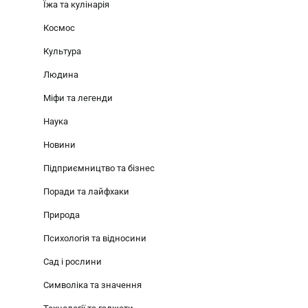
Їжа та кулінарія
Космос
Культура
Людина
Міфи та легенди
Наука
Новини
Підприємництво та бізнес
Поради та лайфхаки
Природа
Психологія та відносини
Сад і рослини
Символіка та значення