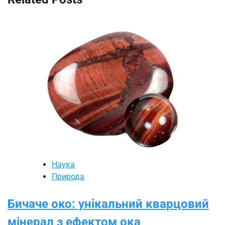
Наука
Природа
Бичаче око: унікальний кварцовий
мінерал з ефектом ока