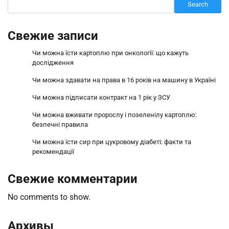
Search
Свежие записи
Чи можна їсти картоплю при онкології: що кажуть
дослідження
Чи можна здавати на права в 16 років на машину в Україні
Чи можна підписати контракт на 1 рік у ЗСУ
Чи можна вживати пророслу і позеленілу картоплю:
безпечні правила
Чи можна їсти сир при цукровому діабеті: факти та
рекомендації
Свежие комментарии
No comments to show.
Архивы