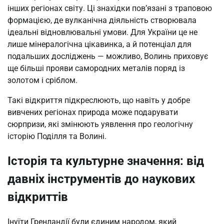
інших регіонах світу. Ці знахідки пов’язані з траповою
формацією, де вулканічна діяльність створювала
ідеальні відновлювальні умови. Для України це не
лише мінералогічна цікавинка, а й потенціал для
подальших досліджень — можливо, Волинь приховує
ще більші прояви самородних металів поряд із
золотом і сріблом.
Такі відкриття підкреслюють, що навіть у добре
вивчених регіонах природа може подарувати
сюрпризи, які змінюють уявлення про геологічну
історію Поділля та Волині.
Історія та культурне значення: від
давніх інструментів до наукових
відкриттів
Інуїти Гренландії були єдиним народом, який