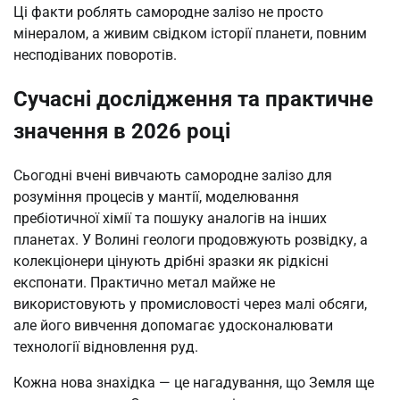
Ці факти роблять самородне залізо не просто
мінералом, а живим свідком історії планети, повним
несподіваних поворотів.
Сучасні дослідження та практичне
значення в 2026 році
Сьогодні вчені вивчають самородне залізо для
розуміння процесів у мантії, моделювання
пребіотичної хімії та пошуку аналогів на інших
планетах. У Волині геологи продовжують розвідку, а
колекціонери цінують дрібні зразки як рідкісні
експонати. Практично метал майже не
використовують у промисловості через малі обсяги,
але його вивчення допомагає удосконалювати
технології відновлення руд.
Кожна нова знахідка — це нагадування, що Земля ще