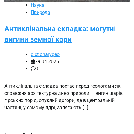
Наука
Природа
Антиклінальна складка: могутні
вигини земної кори
dictionarygeo
29.04.2026
0
Антиклінальна складка постає перед геологами як
справжня архітектурна диво природи — вигин шарів
гірських порід, опуклий догори, де в центральній
частині, у самому ядрі, залягають […]