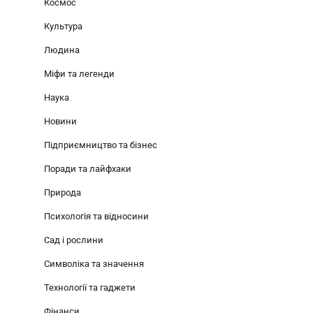
Космос
Культура
Людина
Міфи та легенди
Наука
Новини
Підприємництво та бізнес
Поради та лайфхаки
Природа
Психологія та відносини
Сад і рослини
Символіка та значення
Технології та гаджети
Фінанси