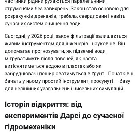
частинки рідини рухаються паралельними
струменями без завихрень. Закон став основою для
розрахунків дренажів, гребель, свердловин і навіть
сучасних систем очищення води.
Сьогодні, у 2026 році, закон фільтрації залишається
живим інструментом для інженерів і науковців. Він
допомагає прогнозувати, як підземні води
мігруватимуть після повеней, як нафта
витіснятиметься водою в пластах або як
забруднювачі поширюватимуться в ґрунті. Початківці
бачать у ньому простий інструмент, просунуті — базу
для нелінійних узагальнень і чисельних симуляцій.
Історія відкриття: від
експериментів Дарсі до сучасної
гідромеханіки