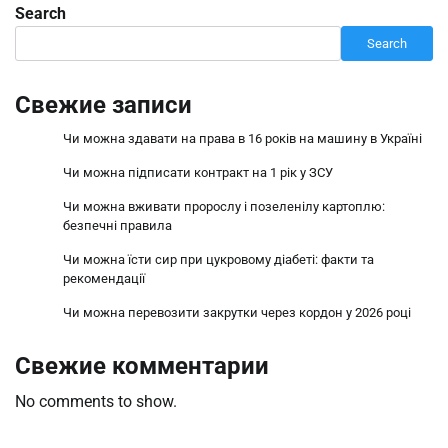
Search
Search
Свежие записи
Чи можна здавати на права в 16 років на машину в Україні
Чи можна підписати контракт на 1 рік у ЗСУ
Чи можна вживати пророслу і позеленілу картоплю:
безпечні правила
Чи можна їсти сир при цукровому діабеті: факти та
рекомендації
Чи можна перевозити закрутки через кордон у 2026 році
Свежие комментарии
No comments to show.