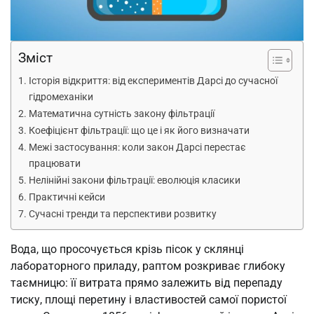
Зміст
Історія відкриття: від експериментів Дарсі до сучасної
гідромеханіки
Математична сутність закону фільтрації
Коефіцієнт фільтрації: що це і як його визначати
Межі застосування: коли закон Дарсі перестає
працювати
Нелінійні закони фільтрації: еволюція класики
Практичні кейси
Сучасні тренди та перспективи розвитку
Вода, що просочується крізь пісок у склянці
лабораторного приладу, раптом розкриває глибоку
таємницю: її витрата прямо залежить від перепаду
тиску, площі перетину і властивостей самої пористої