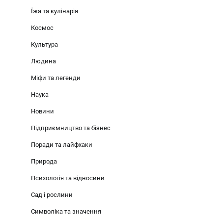
Їжа та кулінарія
Космос
Культура
Людина
Міфи та легенди
Наука
Новини
Підприємництво та бізнес
Поради та лайфхаки
Природа
Психологія та відносини
Сад і рослини
Символіка та значення