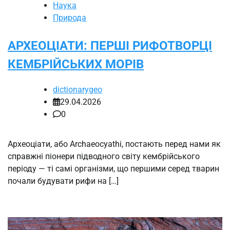
Наука
Природа
АРХЕОЦІАТИ: ПЕРШІ РИФОТВОРЦІ
КЕМБРІЙСЬКИХ МОРІВ
dictionarygeo
29.04.2026
0
Археоціати, або Archaeocyathi, постають перед нами як
справжні піонери підводного світу кембрійського
періоду — ті самі організми, що першими серед тварин
почали будувати рифи на […]