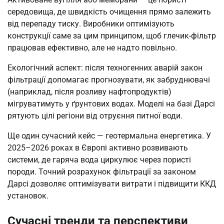
середовища, де швидкість очищення прямо залежить
від перепаду тиску. Виробники оптимізують
конструкції саме за цим принципом, щоб глечик-фільтр
працював ефективно, але не надто повільно.
Екологічний аспект: після техногенних аварій закон
фільтрації допомагає прогнозувати, як забруднювачі
(наприклад, після розливу нафтопродуктів)
мігруватимуть у ґрунтових водах. Моделі на базі Дарсі
рятують цілі регіони від отруєння питної води.
Ще один сучасний кейс — геотермальна енергетика. У
2025–2026 роках в Європі активно розвивають
системи, де гаряча вода циркулює через пористі
породи. Точний розрахунок фільтрації за законом
Дарсі дозволяє оптимізувати витрати і підвищити ККД
установок.
Сучасні тренди та перспективи