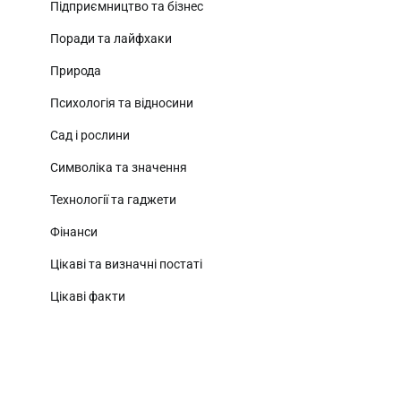
Підприємництво та бізнес
Поради та лайфхаки
Природа
Психологія та відносини
Сад і рослини
Символіка та значення
Технології та гаджети
Фінанси
Цікаві та визначні постаті
Цікаві факти