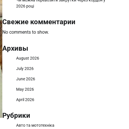
Чи можна перевозити закрутки через кордон у
2026 році
Свежие комментарии
No comments to show.
Архивы
August 2026
July 2026
June 2026
May 2026
April 2026
Рубрики
Авто та мототехніка