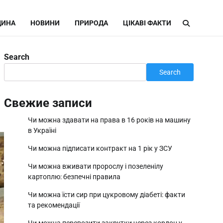
ИНА
НОВИНИ
ПРИРОДА
ЦІКАВІ ФАКТИ
Search
Search
Свежие записи
Чи можна здавати на права в 16 років на машину
в Україні
Чи можна підписати контракт на 1 рік у ЗСУ
Чи можна вживати пророслу і позеленілу
картоплю: безпечні правила
Чи можна їсти сир при цукровому діабеті: факти
та рекомендації