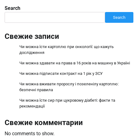
Search
Search
Свежие записи
Чи можна їсти картоплю при онкології: що кажуть
дослідження
Чи можна здавати на права в 16 років на машину в Україні
Чи можна підписати контракт на 1 рік у ЗСУ
Чи можна вживати пророслу і позеленілу картоплю:
безпечні правила
Чи можна їсти сир при цукровому діабеті: факти та
рекомендації
Свежие комментарии
No comments to show.