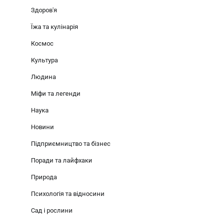
Здоров'я
Їжа та кулінарія
Космос
Культура
Людина
Міфи та легенди
Наука
Новини
Підприємництво та бізнес
Поради та лайфхаки
Природа
Психологія та відносини
Сад і рослини