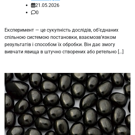
21.05.2026
0
Експеримент — це сукупність дослідів, об’єднаних
спільною системою постановки, взаємозв’язком
результатів і способом їх обробки. Він дає змогу
вивчати явища в штучно створених або ретельно […]