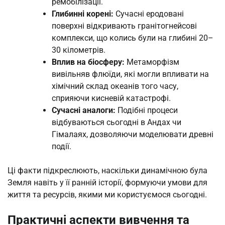
ремобілізації.
Глибинні корені:
Сучасні еродовані
поверхні відкривають гранітогнейсові
комплекси, що колись були на глибині 20–
30 кілометрів.
Вплив на біосферу:
Метаморфізм
вивільняв флюїди, які могли впливати на
хімічний склад океанів того часу,
сприяючи кисневій катастрофі.
Сучасні аналоги:
Подібні процеси
відбуваються сьогодні в Андах чи
Гімалаях, дозволяючи моделювати древні
події.
Ці факти підкреслюють, наскільки динамічною була
Земля навіть у її ранній історії, формуючи умови для
життя та ресурсів, якими ми користуємося сьогодні.
Практичні аспекти вивчення та