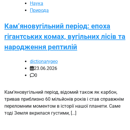
Наука
Природа
Кам’яновугільний період: епоха
гігантських комах, вугільних лісів та
народження рептилій
dictionarygeo
23.06.2026
0
Кам’яновугільний період, відомий також як карбон,
тривав приблизно 60 мільйонів років і став справжнім
переломним моментом в історії нашої планети. Саме
тоді Земля вкрилася густими, […]