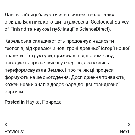
Дані в таблиці базуються на синтезі геологічних
оглядів Балтійського щита (джерела: Geological Survey
of Finland та наукові публікації з ScienceDirect).
Карельська складчастість продовжує надихати
геологів, відкриваючи нові грані древньої історії нашої
планети. Її структури, приховані під шаром часу,
нагадують про величезну енергію, яка колись
переформовувала Землю, і про те, як ці процеси
формують наше сьогодення. Дослідження тривають, і
кожен новий аналіз додає барв до цієї грандіозної
картини.
Posted in
Наука
,
Природа
Post
Previous:
Next: