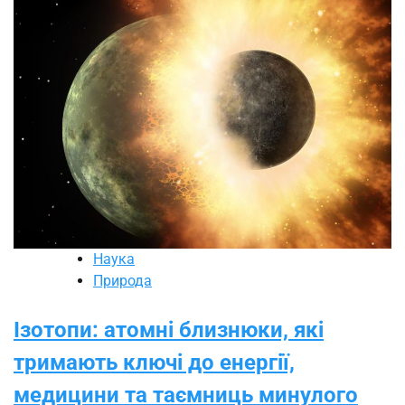
Наука
Природа
Ізотопи: атомні близнюки, які
тримають ключі до енергії,
медицини та таємниць минулого