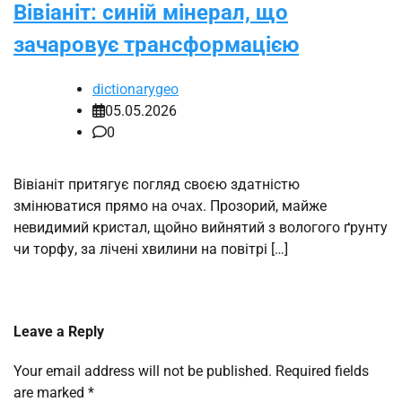
Вівіаніт: синій мінерал, що
зачаровує трансформацією
dictionarygeo
05.05.2026
0
Вівіаніт притягує погляд своєю здатністю
змінюватися прямо на очах. Прозорий, майже
невидимий кристал, щойно вийнятий з вологого ґрунту
чи торфу, за лічені хвилини на повітрі […]
Leave a Reply
Your email address will not be published.
Required fields
are marked
*