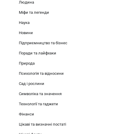
Людина
Міфи та легенди
Наука
Новини
Підприємництво та бізнес
Поради та лайфхаки
Природа
Психологія та відносини
Сад і рослини
Символіка та значення
Технології та гаджети
Фінанси
Цікаві та визначні постаті