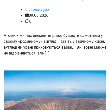
dictionarygeo
09.06.2026
0
Атоми хімічних елементів рідко бувають самотніми у
своєму «родинному» вигляді. Навіть у звичному кисні,
вуглеці чи урані приховуються варіації, які зовні майже
не відрізняються, але […]