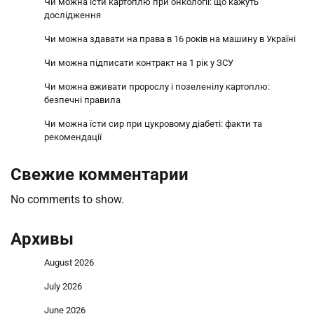
Чи можна їсти картоплю при онкології: що кажуть
дослідження
Чи можна здавати на права в 16 років на машину в Україні
Чи можна підписати контракт на 1 рік у ЗСУ
Чи можна вживати пророслу і позеленілу картоплю:
безпечні правила
Чи можна їсти сир при цукровому діабеті: факти та
рекомендації
Свежие комментарии
No comments to show.
Архивы
August 2026
July 2026
June 2026