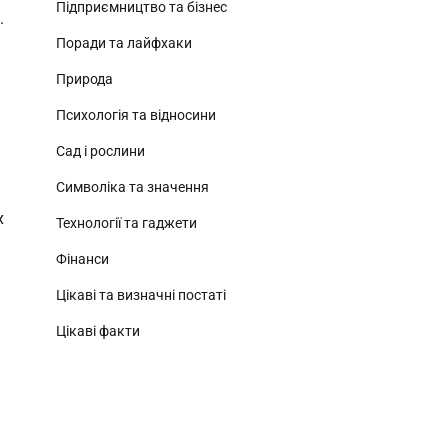
Підприємництво та бізнес
.
Поради та лайфхаки
Природа
Психологія та відносини
Сад і рослини
Символіка та значення
х
Технології та гаджети
Фінанси
Цікаві та визначні постаті
Цікаві факти