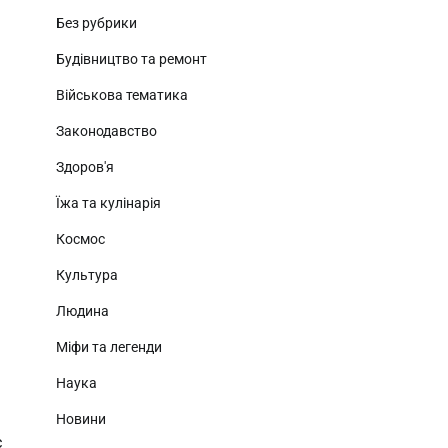
Без рубрики
Будівництво та ремонт
Військова тематика
і
Законодавство
Здоров'я
Їжа та кулінарія
Космос
Культура
Людина
Міфи та легенди
Наука
Новини
є