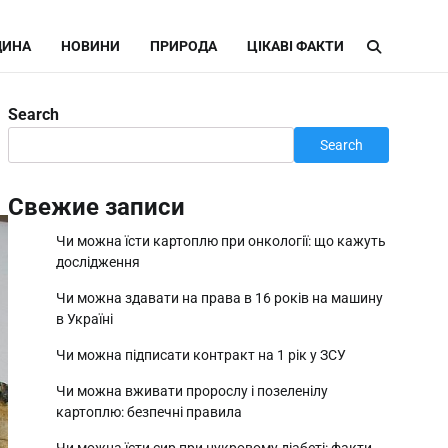
ИНА
НОВИНИ
ПРИРОДА
ЦІКАВІ ФАКТИ
Search
Search
Свежие записи
Чи можна їсти картоплю при онкології: що кажуть
дослідження
Чи можна здавати на права в 16 років на машину
в Україні
Чи можна підписати контракт на 1 рік у ЗСУ
Чи можна вживати пророслу і позеленілу
картоплю: безпечні правила