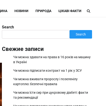
ИНА
НОВИНИ
ПРИРОДА
ЦІКАВІ ФАКТИ
Search
Search
Свежие записи
Чи можна здавати на права в 16 років на машину
в Україні
Чи можна підписати контракт на 1 рік у ЗСУ
Чи можна вживати пророслу і позеленілу
картоплю: безпечні правила
Чи можна їсти сир при цукровому діабеті: факти
та рекомендації