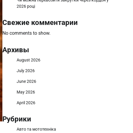
Чи можна перевозити закрутки через кордон у
2026 році
Свежие комментарии
No comments to show.
Архивы
August 2026
July 2026
June 2026
May 2026
April 2026
Рубрики
Авто та мототехніка