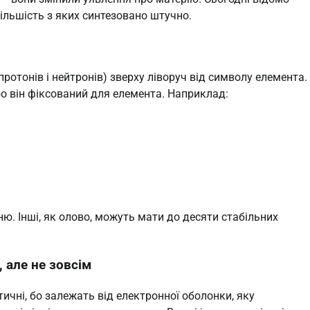
більшість з яких синтезовано штучно.
ротонів і нейтронів) зверху ліворуч від символу елемента.
бо він фіксований для елемента. Наприклад:
ню. Інші, як олово, можуть мати до десяти стабільних
, але не зовсім
тичні, бо залежать від електронної оболонки, яку