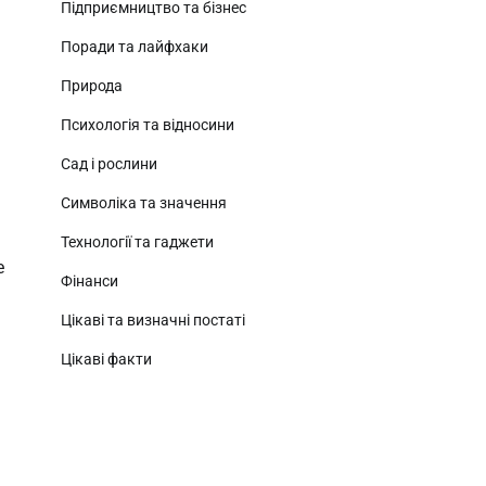
Підприємництво та бізнес
Поради та лайфхаки
Природа
Психологія та відносини
Сад і рослини
Символіка та значення
Технології та гаджети
е
Фінанси
Цікаві та визначні постаті
Цікаві факти