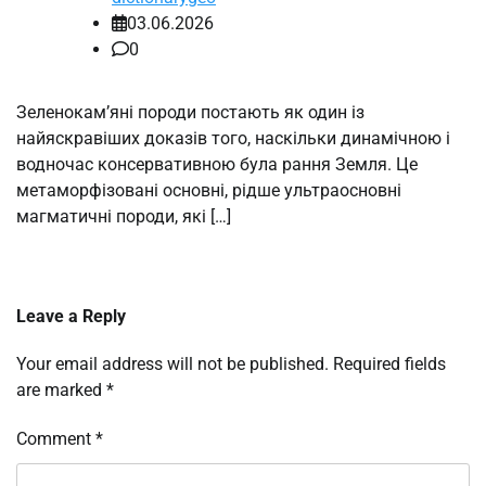
03.06.2026
0
Зеленокам’яні породи постають як один із
найяскравіших доказів того, наскільки динамічною і
водночас консервативною була рання Земля. Це
метаморфізовані основні, рідше ультраосновні
магматичні породи, які […]
Leave a Reply
Your email address will not be published.
Required fields
are marked
*
Comment
*