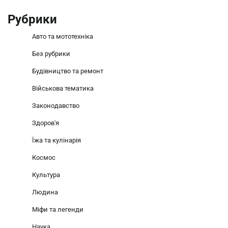
Рубрики
Авто та мототехніка
Без рубрики
Будівництво та ремонт
Військова тематика
Законодавство
Здоров'я
Їжа та кулінарія
Космос
Культура
Людина
Міфи та легенди
Наука