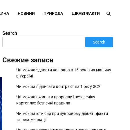
ИНА
НОВИНИ
ПРИРОДА
ЦІКАВІ ФАКТИ
Search
Search
Свежие записи
Чи можна здавати на права в 16 років на машину
в Україні
Чи можна підписати контракт на 1 рік у ЗСУ
Чи можна вживати пророслу і позеленілу
картоплю: безпечні правила
Чи можна їсти сир при цукровому діабеті: факти
та рекомендації