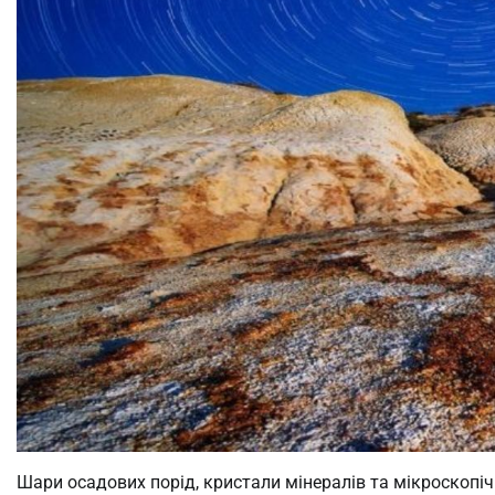
Шари осадових порід, кристали мінералів та мікроскопіч