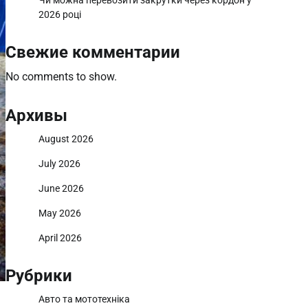
Чи можна перевозити закрутки через кордон у
2026 році
Свежие комментарии
No comments to show.
Архивы
August 2026
July 2026
June 2026
May 2026
April 2026
Рубрики
Авто та мототехніка