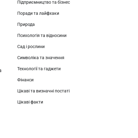
Підприємництво та бізнес
Поради та лайфхаки
Природа
Психологія та відносини
Сад і рослини
Символіка та значення
Технології та гаджети
а
Фінанси
Цікаві та визначні постаті
Цікаві факти