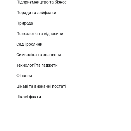
Підприємництво та бізнес
Поради та лайфхаки
Природа
Психологія та відносини
Сад і рослини
Символіка та значення
Технології та гаджети
Фінанси
Цікаві та визначні постаті
Цікаві факти