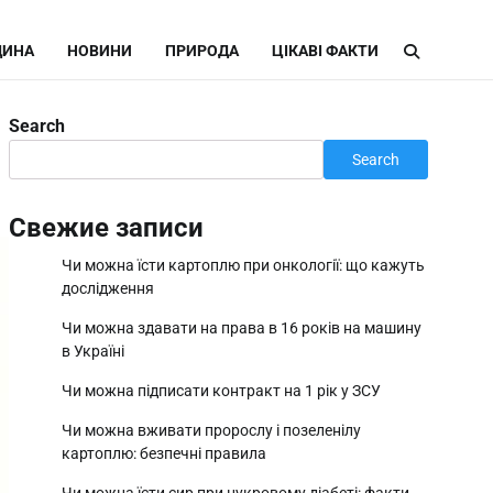
ИНА
НОВИНИ
ПРИРОДА
ЦІКАВІ ФАКТИ
Search
Search
Свежие записи
Чи можна їсти картоплю при онкології: що кажуть
дослідження
Чи можна здавати на права в 16 років на машину
в Україні
Чи можна підписати контракт на 1 рік у ЗСУ
Чи можна вживати пророслу і позеленілу
картоплю: безпечні правила