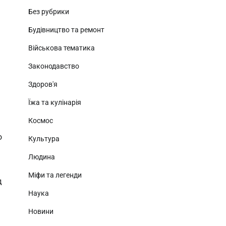
Без рубрики
Будівництво та ремонт
Військова тематика
Законодавство
Здоров'я
Їжа та кулінарія
Космос
о
Культура
Людина
Міфи та легенди
д
Наука
Новини