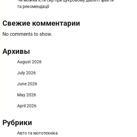
Чи можна їсти сир при цукровому діабеті: факти
та рекомендації
Свежие комментарии
No comments to show.
Архивы
August 2026
July 2026
June 2026
May 2026
April 2026
Рубрики
Авто та мототехніка