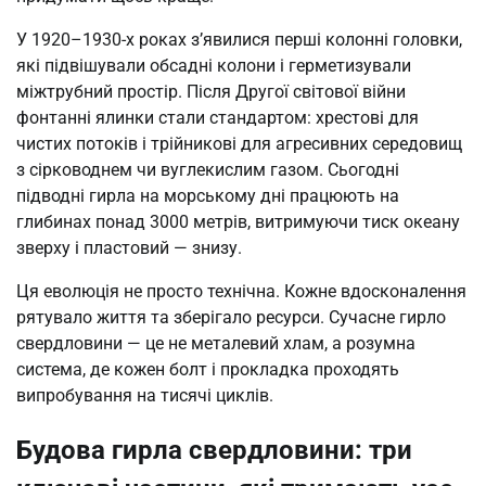
У 1920–1930-х роках з’явилися перші колонні головки,
які підвішували обсадні колони і герметизували
міжтрубний простір. Після Другої світової війни
фонтанні ялинки стали стандартом: хрестові для
чистих потоків і трійникові для агресивних середовищ
з сірководнем чи вуглекислим газом. Сьогодні
підводні гирла на морському дні працюють на
глибинах понад 3000 метрів, витримуючи тиск океану
зверху і пластовий — знизу.
Ця еволюція не просто технічна. Кожне вдосконалення
рятувало життя та зберігало ресурси. Сучасне гирло
свердловини — це не металевий хлам, а розумна
система, де кожен болт і прокладка проходять
випробування на тисячі циклів.
Будова гирла свердловини: три