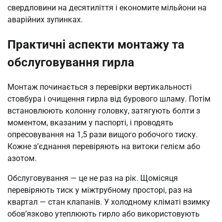
свердловини на десятиліття і економите мільйони на
аварійних зупинках.
Практичні аспекти монтажу та
обслуговування гирла
Монтаж починається з перевірки вертикальності
стовбура і очищення гирла від бурового шламу. Потім
встановлюють колонну головку, затягують болти з
моментом, вказаним у паспорті, і проводять
опресовування на 1,5 рази вищого робочого тиску.
Кожне з’єднання перевіряють на витоки гелієм або
азотом.
Обслуговування — це не раз на рік. Щомісяця
перевіряють тиск у міжтрубному просторі, раз на
квартал — стан клапанів. У холодному кліматі взимку
обов’язково утеплюють гирло або використовують