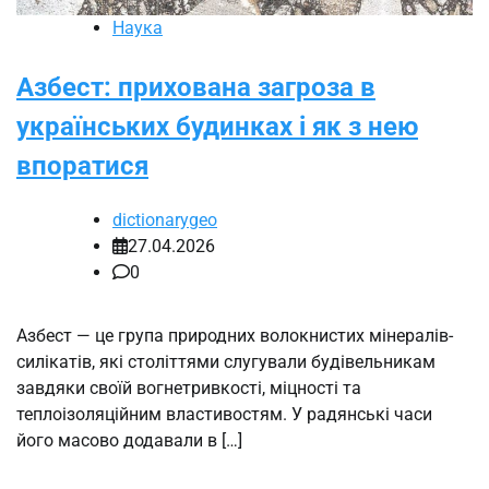
Наука
Азбест: прихована загроза в
українських будинках і як з нею
впоратися
dictionarygeo
27.04.2026
0
Азбест — це група природних волокнистих мінералів-
силікатів, які століттями слугували будівельникам
завдяки своїй вогнетривкості, міцності та
теплоізоляційним властивостям. У радянські часи
його масово додавали в […]