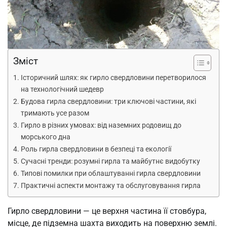
Зміст
Історичний шлях: як гирло свердловини перетворилося
на технологічний шедевр
Будова гирла свердловини: три ключові частини, які
тримають усе разом
Гирло в різних умовах: від наземних родовищ до
морського дна
Роль гирла свердловини в безпеці та екології
Сучасні тренди: розумні гирла та майбутнє видобутку
Типові помилки при облаштуванні гирла свердловини
Практичні аспекти монтажу та обслуговування гирла
Гирло свердловини — це верхня частина її стовбура,
місце, де підземна шахта виходить на поверхню землі.