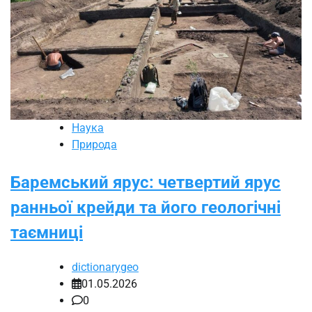
Наука
Природа
Баремський ярус: четвертий ярус
ранньої крейди та його геологічні
таємниці
dictionarygeo
01.05.2026
0