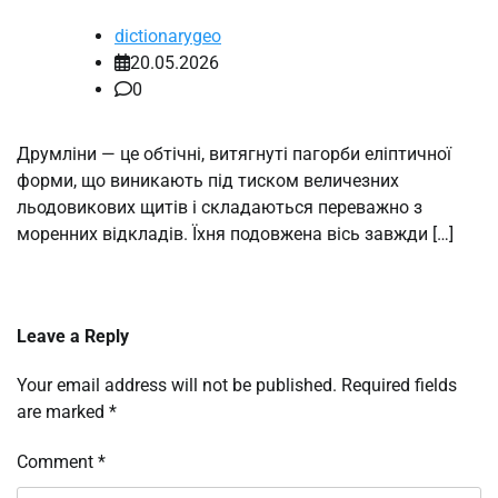
dictionarygeo
20.05.2026
0
Друмліни — це обтічні, витягнуті пагорби еліптичної
форми, що виникають під тиском величезних
льодовикових щитів і складаються переважно з
моренних відкладів. Їхня подовжена вісь завжди […]
Leave a Reply
Your email address will not be published.
Required fields
are marked
*
Comment
*