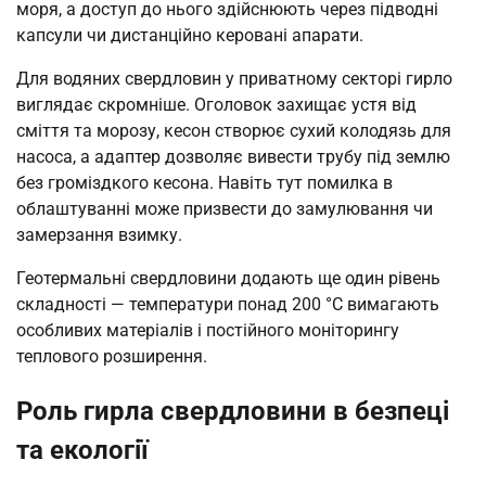
моря, а доступ до нього здійснюють через підводні
капсули чи дистанційно керовані апарати.
Для водяних свердловин у приватному секторі гирло
виглядає скромніше. Оголовок захищає устя від
сміття та морозу, кесон створює сухий колодязь для
насоса, а адаптер дозволяє вивести трубу під землю
без громіздкого кесона. Навіть тут помилка в
облаштуванні може призвести до замулювання чи
замерзання взимку.
Геотермальні свердловини додають ще один рівень
складності — температури понад 200 °C вимагають
особливих матеріалів і постійного моніторингу
теплового розширення.
Роль гирла свердловини в безпеці
та екології