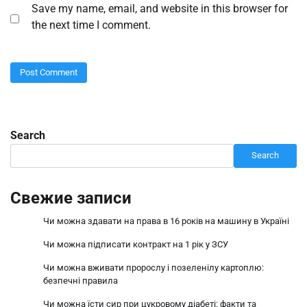
Save my name, email, and website in this browser for
the next time I comment.
Search
Search
Свежие записи
Чи можна здавати на права в 16 років на машину в Україні
Чи можна підписати контракт на 1 рік у ЗСУ
Чи можна вживати пророслу і позеленілу картоплю:
безпечні правила
Чи можна їсти сир при цукровому діабеті: факти та