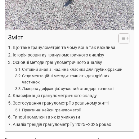
Зміст
Що таке гранулометрія та чому вона так важлива
Історія розвитку гранулометричного аналізу
Основні методи гранулометричного аналізу
Ситовий аналіз: надійна класика для грубих фракцій
Седиментаційні методи: точність для дрібних
частинок
Лазерна дифракція: сучасний стандарт точності
Класифікація гранулометричного складу
Застосування гранулометрії в реальному житті
Практичні кейси гранулометрії
Типові помилки та як їх уникнути
Аналіз трендів гранулометрії у 2025–2026 роках