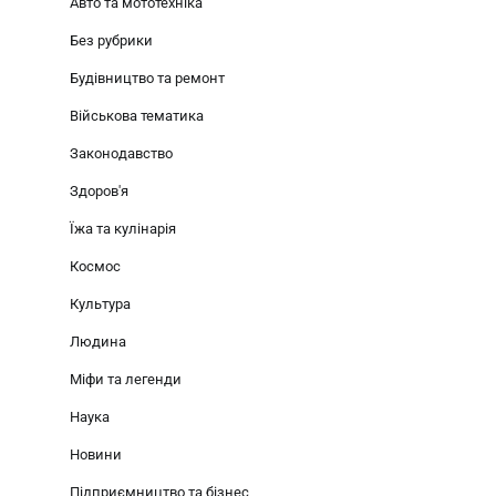
Авто та мототехніка
Без рубрики
Будівництво та ремонт
Військова тематика
Законодавство
Здоров'я
Їжа та кулінарія
Космос
Культура
Людина
Міфи та легенди
Наука
Новини
Підприємництво та бізнес