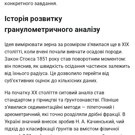
конкретного завдання.
Історія розвитку
гранулометричного аналізу
Ідея вимірювати зерна за розміром з’явилася ще в XIX
столітті, коли вчені почали вивчати осадові породи.
Закон Стокса 1851 року став поворотним моментом:
він пояснив, як швидкість осідання частинок залежить
від їхнього радіуса. Це дозволило перейти від
суб’єктивних оцінок до кількісних даних.
На початку XX століття ситовий аналіз став
стандартом у гірництві та ґрунтознавстві. Пізніше
з’явилися седиментаційні методи — піпеточний і
ареометричний, які точно розділяли дрібні фракції. В
Україні значний внесок зробив Н. А. Качинський, чий
підхід до класифікації ґрунтів за вмістом фізичної