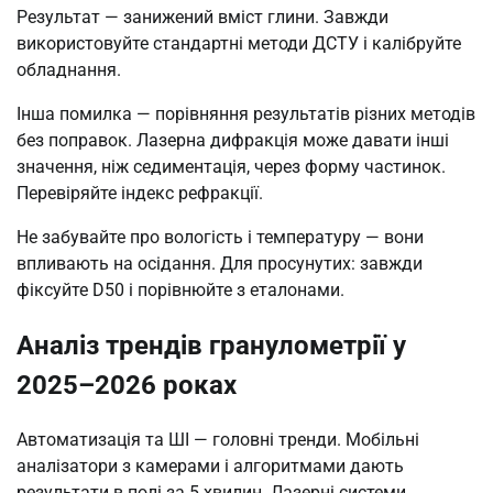
Результат — занижений вміст глини. Завжди
використовуйте стандартні методи ДСТУ і калібруйте
обладнання.
Інша помилка — порівняння результатів різних методів
без поправок. Лазерна дифракція може давати інші
значення, ніж седиментація, через форму частинок.
Перевіряйте індекс рефракції.
Не забувайте про вологість і температуру — вони
впливають на осідання. Для просунутих: завжди
фіксуйте D50 і порівнюйте з еталонами.
Аналіз трендів гранулометрії у
2025–2026 роках
Автоматизація та ШІ — головні тренди. Мобільні
аналізатори з камерами і алгоритмами дають
результати в полі за 5 хвилин. Лазерні системи