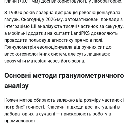
глини (<0,01 мм) досі використовують у лабораторіях.
З 1980-х років лазерна дифракція революціонізувала
галузь. Сьогодні, у 2026-му, автоматизовані прилади з
інтеграцією ШІ аналізують тисячі частинок за секунду,
а мобільні додатки на кшталт LandPKS дозволяють
проводити польову діагностику прямо в полі.
Гранулометрія еволюціонувала від ручних сит до
високотехнологічних систем, але суть лишилася:
зрозуміти матеріал через його зерна.
Основні методи гранулометричного
аналізу
Кожен метод обирають залежно від розміру частинок і
потрібної точності. Класичні підходи досі актуальні в
лабораторіях, а сучасні — прискорюють роботу в
промисловості.