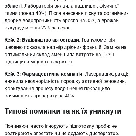
області.
Лабораторія виявила надлишок фізичної
глини (понад 40%). Після внесення піску та органічних
добрив водопроникність зросла на 35%, а врожай
кукурудзи — на 22% за сезон.
Кейс 2: Будівництво автостради.
Гранулометрія
щебеню показала надмір дрібних фракцій. Заміна на
оптимальний склад зменшила витрати на 12% і
підвищила міцність покриття.
Кейс 3: Фармацевтична компанія.
Лазерна дифракція
виявила неоднорідність порошку активної речовини.
Коригування процесу подрібнення покращило
розчинність препарату на 40%.
Типові помилки та як їх уникнути
Починаючі часто ігнорують підготовку проби: не
розтирають агрегати чи не додають диспергатор.