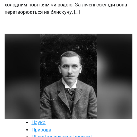
холодним повітрям чи водою. За лічені секунди вона
перетворюється на блискучу, […]
Наука
Природа