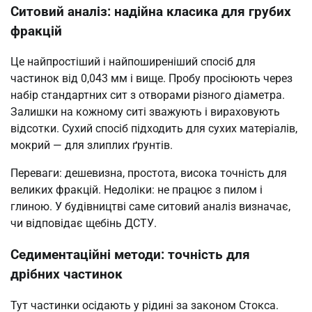
Ситовий аналіз: надійна класика для грубих
фракцій
Це найпростіший і найпоширеніший спосіб для
частинок від 0,043 мм і вище. Пробу просіюють через
набір стандартних сит з отворами різного діаметра.
Залишки на кожному ситі зважують і вираховують
відсотки. Сухий спосіб підходить для сухих матеріалів,
мокрий — для злиплих ґрунтів.
Переваги: дешевизна, простота, висока точність для
великих фракцій. Недоліки: не працює з пилом і
глиною. У будівництві саме ситовий аналіз визначає,
чи відповідає щебінь ДСТУ.
Седиментаційні методи: точність для
дрібних частинок
Тут частинки осідають у рідині за законом Стокса.