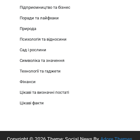
Підприємництво та бізнес
Поради та лайфхаки
Природа
Психологія та відносини
Сад і рослини
Символіка та значення
Технології та гаджети
Фінанси
Цікаві та визначні постаті
Цікаві факти
Copyright © 2026
Theme: Social News By
Adore Themes
.