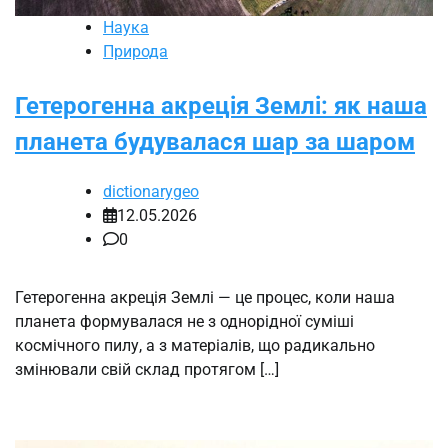
Наука
Природа
Гетерогенна акреція Землі: як наша
планета будувалася шар за шаром
dictionarygeo
12.05.2026
0
Гетерогенна акреція Землі — це процес, коли наша
планета формувалася не з однорідної суміші
космічного пилу, а з матеріалів, що радикально
змінювали свій склад протягом […]