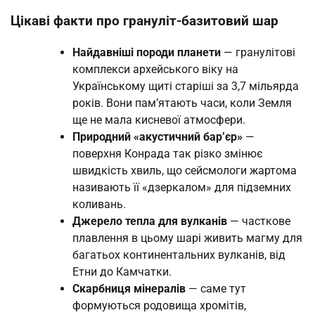
Цікаві факти про грануліт-базитовий шар
Найдавніші породи планети
— гранулітові
комплекси архейського віку на
Українському щиті старіші за 3,7 мільярда
років. Вони пам’ятають часи, коли Земля
ще не мала кисневої атмосфери.
Природний «акустичний бар’єр»
—
поверхня Конрада так різко змінює
швидкість хвиль, що сейсмологи жартома
називають її «дзеркалом» для підземних
коливань.
Джерело тепла для вулканів
— часткове
плавлення в цьому шарі живить магму для
багатьох континентальних вулканів, від
Етни до Камчатки.
Скарбниця мінералів
— саме тут
формуються родовища хромітів,