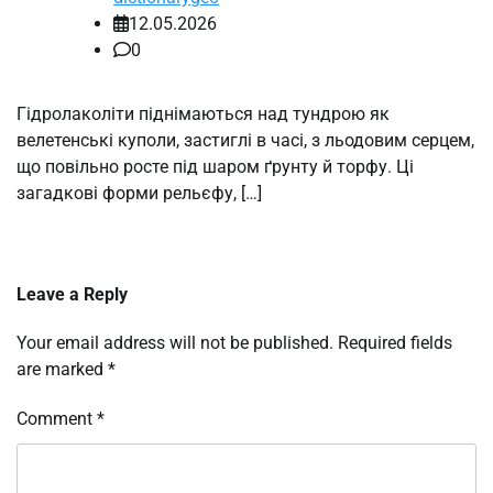
12.05.2026
0
Гідролаколіти піднімаються над тундрою як
велетенські куполи, застиглі в часі, з льодовим серцем,
що повільно росте під шаром ґрунту й торфу. Ці
загадкові форми рельєфу, […]
Leave a Reply
Your email address will not be published.
Required fields
are marked
*
Comment
*