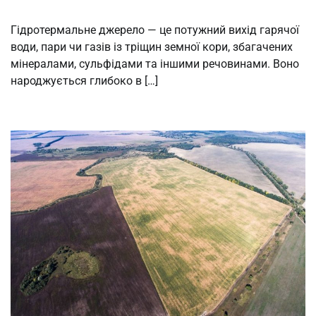
Гідротермальне джерело — це потужний вихід гарячої
води, пари чи газів із тріщин земної кори, збагачених
мінералами, сульфідами та іншими речовинами. Воно
народжується глибоко в […]