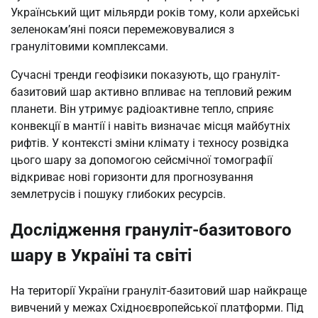
Український щит мільярди років тому, коли архейські
зеленокам’яні пояси перемежовувалися з
гранулітовими комплексами.
Сучасні тренди геофізики показують, що грануліт-
базитовий шар активно впливає на тепловий режим
планети. Він утримує радіоактивне тепло, сприяє
конвекції в мантії і навіть визначає місця майбутніх
рифтів. У контексті зміни клімату і техносу розвідка
цього шару за допомогою сейсмічної томографії
відкриває нові горизонти для прогнозування
землетрусів і пошуку глибоких ресурсів.
Дослідження грануліт-базитового
шару в Україні та світі
На території України грануліт-базитовий шар найкраще
вивчений у межах Східноєвропейської платформи. Під