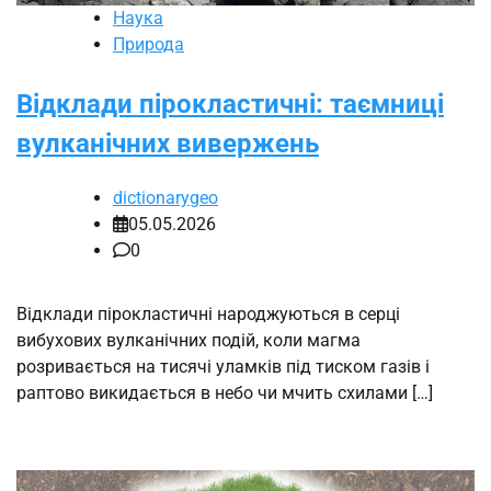
Наука
Природа
Відклади пірокластичні: таємниці
вулканічних вивержень
dictionarygeo
05.05.2026
0
Відклади пірокластичні народжуються в серці
вибухових вулканічних подій, коли магма
розривається на тисячі уламків під тиском газів і
раптово викидається в небо чи мчить схилами […]