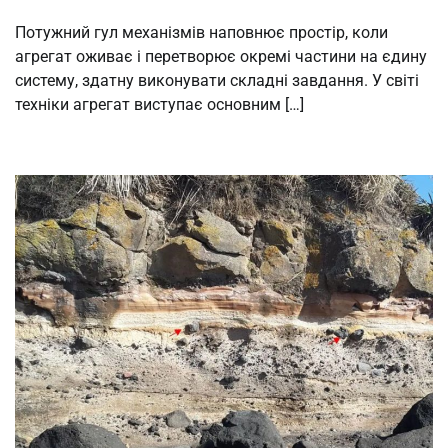
Потужний гул механізмів наповнює простір, коли
агрегат оживає і перетворює окремі частини на єдину
систему, здатну виконувати складні завдання. У світі
техніки агрегат виступає основним […]