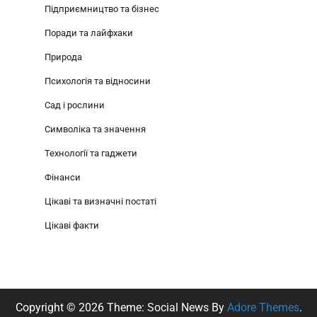
Підприємництво та бізнес
Поради та лайфхаки
Природа
Психологія та відносини
Сад і рослини
Символіка та значення
Технології та гаджети
Фінанси
Цікаві та визначні постаті
Цікаві факти
Copyright © 2026
Theme: Social News By
Adore Themes
.