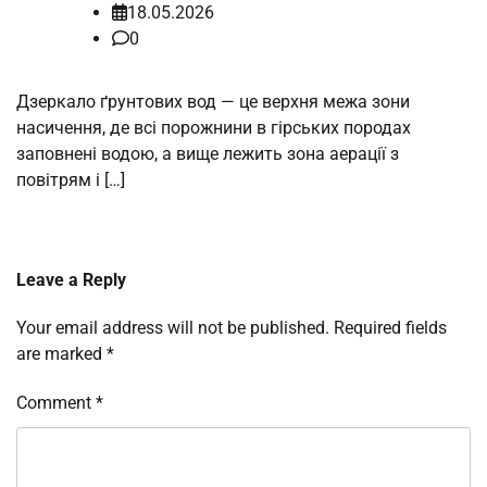
18.05.2026
0
Дзеркало ґрунтових вод — це верхня межа зони
насичення, де всі порожнини в гірських породах
заповнені водою, а вище лежить зона аерації з
повітрям і […]
Leave a Reply
Your email address will not be published.
Required fields
are marked
*
Comment
*