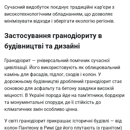
Сучасний видобуток поєднує традиційні кар’єри з
високотехнологічним обладнанням, що дозволяє
мінімізувати відходи і зберігати екологію регіонів.
Застосування гранодіориту в
будівництві та дизайні
Гранодіорит — універсальний помічник сучасної
цивілізації. Його використовують як облицювальний
камінь для фасадів, підлог, сходів і колон. У
дорожньому будівництві дроблений гранодіорит стає
основою для асфальту та бетону завдяки високій
міцності. В Україні порода йде на пам’ятники, бордюри
та монументальні споруди, де її стійкість до
кліматичних змін особливо цінна.
У світі гранодіорит прикрашає історичні будівлі — від
колон Пантеону в Римі (де його плутають із гранітом)