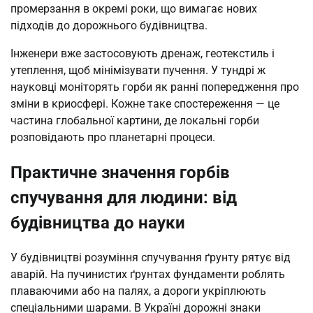
промерзання в окремі роки, що вимагає нових
підходів до дорожнього будівництва.
Інженери вже застосовують дренаж, геотекстиль і
утеплення, щоб мінімізувати пучення. У тундрі ж
науковці моніторять горби як ранні попередження про
зміни в криосфері. Кожне таке спостереження — це
частина глобальної картини, де локальні горби
розповідають про планетарні процеси.
Практичне значення горбів
спучування для людини: від
будівництва до науки
У будівництві розуміння спучування ґрунту рятує від
аварій. На пучинистих ґрунтах фундаменти роблять
плаваючими або на палях, а дороги укріплюють
спеціальними шарами. В Україні дорожні знаки