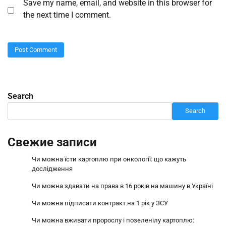
Save my name, email, and website in this browser for
the next time I comment.
Search
Search
Свежие записи
Чи можна їсти картоплю при онкології: що кажуть
дослідження
Чи можна здавати на права в 16 років на машину в Україні
Чи можна підписати контракт на 1 рік у ЗСУ
Чи можна вживати пророслу і позеленілу картоплю: