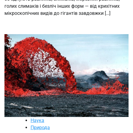
голих слимаків і безліч інших форм — від крихітних
мікроскопічних видів до гігантів завдовжки […]
Наука
Природа