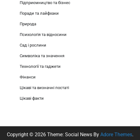
Підприємництво та бізнес
Поради та лайфхаки
Природа
Психологія та відносини
Сад і рослини
Символіка та значення
Технології та гаджети
Фінанси
Цікаві та визначні постаті
Цікаві факти
Copyright © 2026
Theme: Social News By
Adore Themes
.