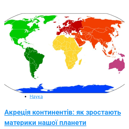
Наука
Акреція континентів: як зростають
материки нашої планети