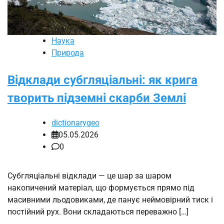
Наука
Природа
Відклади субгляціальні: як крига
творить підземні скарби Землі
dictionarygeo
05.05.2026
0
Субгляціальні відклади — це шар за шаром
накопичений матеріал, що формується прямо під
масивними льодовиками, де панує неймовірний тиск і
постійний рух. Вони складаються переважно […]