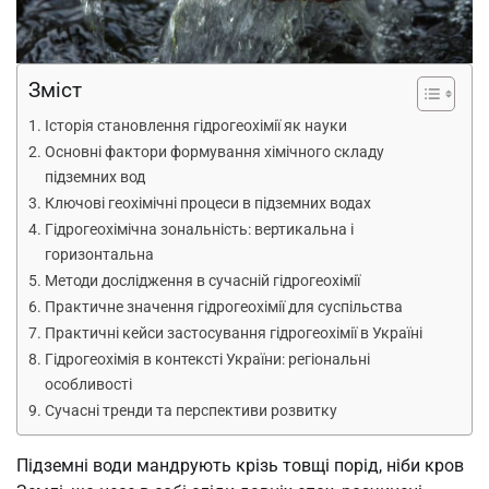
Зміст
Історія становлення гідрогеохімії як науки
Основні фактори формування хімічного складу
підземних вод
Ключові геохімічні процеси в підземних водах
Гідрогеохімічна зональність: вертикальна і
горизонтальна
Методи дослідження в сучасній гідрогеохімії
Практичне значення гідрогеохімії для суспільства
Практичні кейси застосування гідрогеохімії в Україні
Гідрогеохімія в контексті України: регіональні
особливості
Сучасні тренди та перспективи розвитку
Підземні води мандрують крізь товщі порід, ніби кров