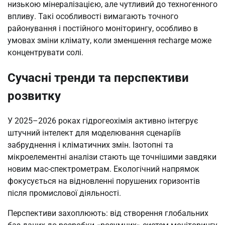
низькою мінералізацією, але чутливий до техногенного
впливу. Такі особливості вимагають точного
районування і постійного моніторингу, особливо в
умовах зміни клімату, коли зменшення recharge може
концентрувати солі.
Сучасні тренди та перспективи
розвитку
У 2025–2026 роках гідрогеохімія активно інтегрує
штучний інтелект для моделювання сценаріїв
забруднення і кліматичних змін. Ізотопні та
мікроелементні аналізи стають ще точнішими завдяки
новим мас-спектрометрам. Екологічний напрямок
фокусується на відновленні порушених горизонтів
після промислової діяльності.
Перспективи захоплюють: від створення глобальних