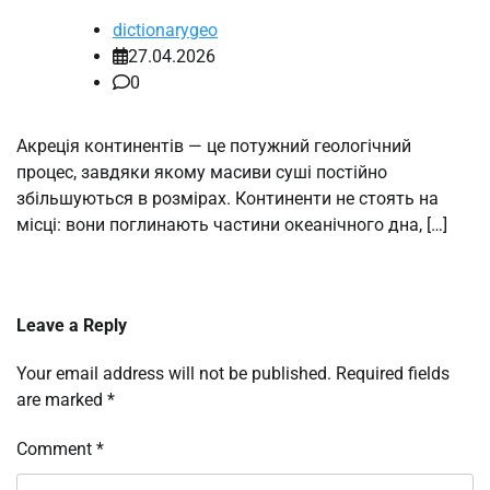
dictionarygeo
27.04.2026
0
Акреція континентів — це потужний геологічний
процес, завдяки якому масиви суші постійно
збільшуються в розмірах. Континенти не стоять на
місці: вони поглинають частини океанічного дна, […]
Leave a Reply
Your email address will not be published.
Required fields
are marked
*
Comment
*