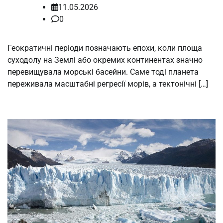
11.05.2026
0
Геократичні періоди позначають епохи, коли площа
суходолу на Землі або окремих континентах значно
перевищувала морські басейни. Саме тоді планета
переживала масштабні регресії морів, а тектонічні […]