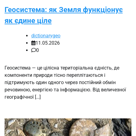
Геосистема: як Земля функціонує
як єдине ціле
dictionarygeo
11.05.2026
0
Геосистема — це цілісна територіальна єдність, де
компоненти природи тісно переплітаються і
підтримують один одного через постійний обмін
речовиною, енергією та інформацією. Від величезної
географічної […]