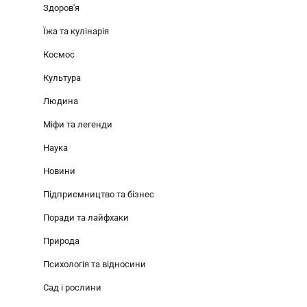
Здоров'я
Їжа та кулінарія
Космос
Культура
Людина
Міфи та легенди
Наука
Новини
Підприємництво та бізнес
Поради та лайфхаки
Природа
Психологія та відносини
Сад і рослини