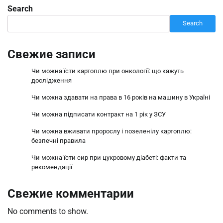
Search
Search
Свежие записи
Чи можна їсти картоплю при онкології: що кажуть
дослідження
Чи можна здавати на права в 16 років на машину в Україні
Чи можна підписати контракт на 1 рік у ЗСУ
Чи можна вживати пророслу і позеленілу картоплю:
безпечні правила
Чи можна їсти сир при цукровому діабеті: факти та
рекомендації
Свежие комментарии
No comments to show.