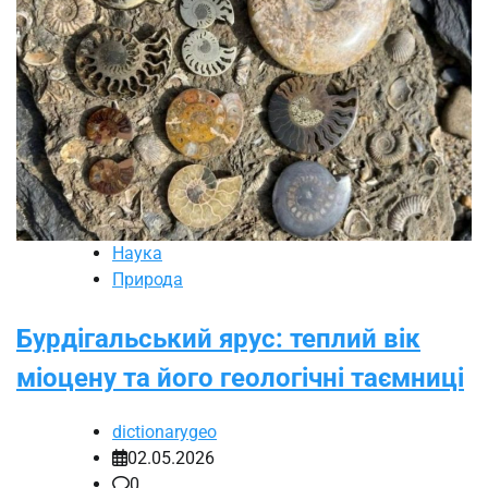
Наука
Природа
Бурдігальський ярус: теплий вік
міоцену та його геологічні таємниці
dictionarygeo
02.05.2026
0