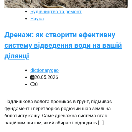
Будівництво та ремонт
Наука
Дренаж: як створити ефективну
систему відведення води на вашій
ділянці
dictionarygeo
20.05.2026
0
Надлишкова волога проникає в ґрунт, підмиває
фундамент і перетворює родючий шар землі на
болотисту кашу. Саме дренажна система стає
надійним щитом, який збирає і відводить […]