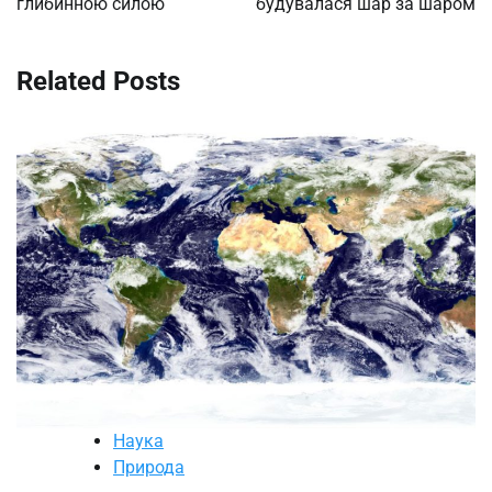
глибинною силою
будувалася шар за шаром
Related Posts
Наука
Природа