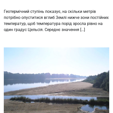
Геотермічний ступінь показує, на скільки метрів
потрібно опуститися вглиб Землі нижче зони постійних
температур, щоб температура порід зросла рівно на
один градус Цельсія. Середнє значення […]