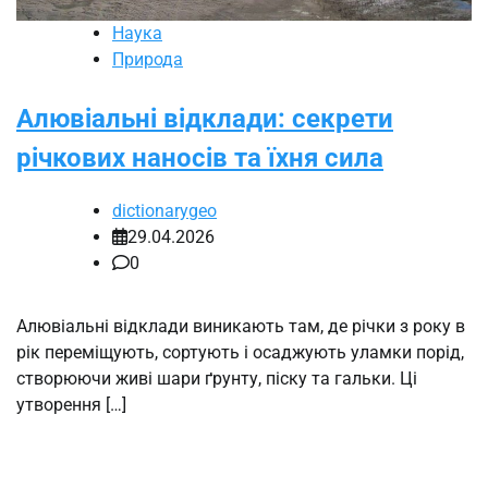
Наука
Природа
Алювіальні відклади: секрети
річкових наносів та їхня сила
dictionarygeo
29.04.2026
0
Алювіальні відклади виникають там, де річки з року в
рік переміщують, сортують і осаджують уламки порід,
створюючи живі шари ґрунту, піску та гальки. Ці
утворення […]