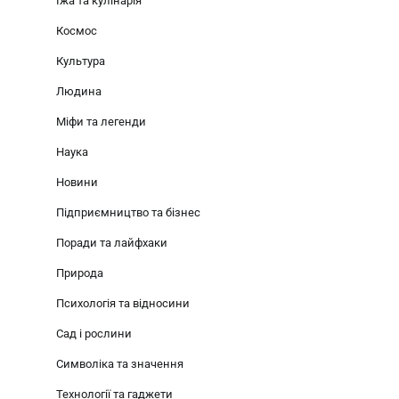
Їжа та кулінарія
Космос
Культура
Людина
Міфи та легенди
Наука
Новини
Підприємництво та бізнес
Поради та лайфхаки
Природа
Психологія та відносини
Сад і рослини
Символіка та значення
Технології та гаджети