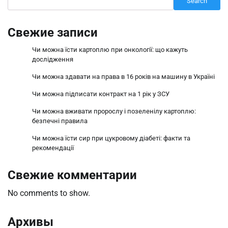
Search
Свежие записи
Чи можна їсти картоплю при онкології: що кажуть
дослідження
Чи можна здавати на права в 16 років на машину в Україні
Чи можна підписати контракт на 1 рік у ЗСУ
Чи можна вживати пророслу і позеленілу картоплю:
безпечні правила
Чи можна їсти сир при цукровому діабеті: факти та
рекомендації
Свежие комментарии
No comments to show.
Архивы