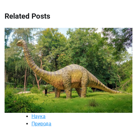
Related Posts
Наука
Природа