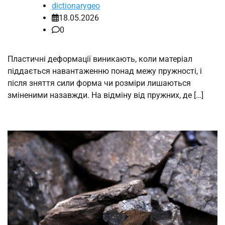
dictionarygeo
18.05.2026
0
Пластичні деформації виникають, коли матеріал
піддається навантаженню понад межу пружності, і
після зняття сили форма чи розміри лишаються
зміненими назавжди. На відміну від пружних, де […]