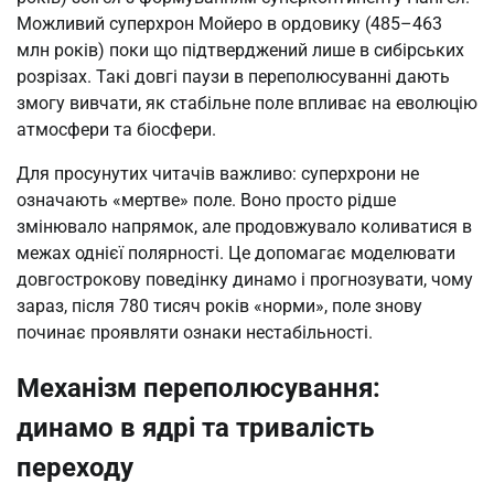
Можливий суперхрон Мойеро в ордовику (485–463
млн років) поки що підтверджений лише в сибірських
розрізах. Такі довгі паузи в переполюсуванні дають
змогу вивчати, як стабільне поле впливає на еволюцію
атмосфери та біосфери.
Для просунутих читачів важливо: суперхрони не
означають «мертве» поле. Воно просто рідше
змінювало напрямок, але продовжувало коливатися в
межах однієї полярності. Це допомагає моделювати
довгострокову поведінку динамо і прогнозувати, чому
зараз, після 780 тисяч років «норми», поле знову
починає проявляти ознаки нестабільності.
Механізм переполюсування:
динамо в ядрі та тривалість
переходу