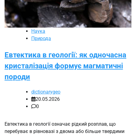
Наука
Природа
Евтектика в геології: як одночасна
кристалізація формує магматичні
породи
dictionarygeo
20.05.2026
0
Евтектика в геології означає рідкий розплав, що
перебуває в рівновазі з двома або більше твердими