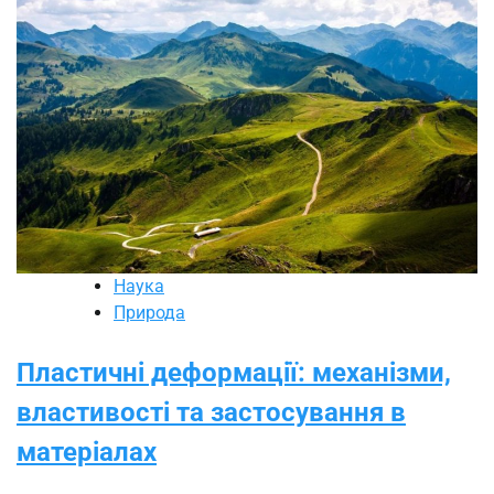
Наука
Природа
Пластичні деформації: механізми,
властивості та застосування в
матеріалах