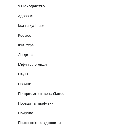
Законодавство
Здоров'я
Їжа та кулінарія
Космос
Культура
Людина
Міфи та легенди
Наука
Новини
Підприємництво та бізнес
Поради та лайфхаки
Природа
Психологія та відносини