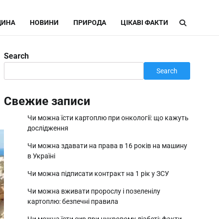
ИНА
НОВИНИ
ПРИРОДА
ЦІКАВІ ФАКТИ
Search
Search
Свежие записи
Чи можна їсти картоплю при онкології: що кажуть
дослідження
Чи можна здавати на права в 16 років на машину
в Україні
Чи можна підписати контракт на 1 рік у ЗСУ
Чи можна вживати пророслу і позеленілу
картоплю: безпечні правила