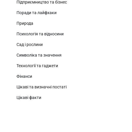
Підприємництво та бізнес
Поради та лайфхаки
Природа
Психологія та відносини
Сад і рослини
Символіка та значення
Технології та гаджети
Фінанси
Цікаві та визначні постаті
Цікаві факти