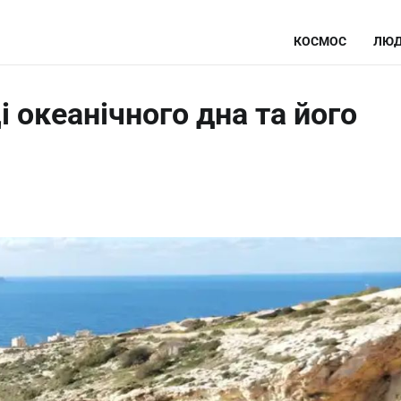
КОСМОС
ЛЮД
 океанічного дна та його