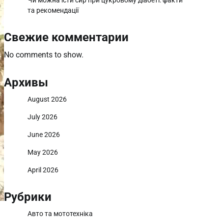
Чи можна їсти сир при цукровому діабеті: факти
та рекомендації
Свежие комментарии
No comments to show.
Архивы
August 2026
July 2026
June 2026
May 2026
April 2026
Рубрики
Авто та мототехніка