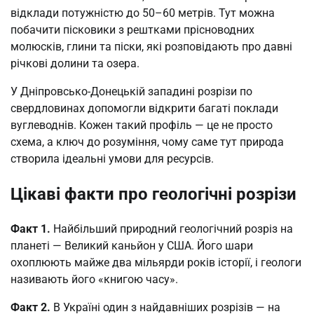
відклади потужністю до 50–60 метрів. Тут можна
побачити пісковики з рештками прісноводних
молюсків, глини та піски, які розповідають про давні
річкові долини та озера.
У Дніпровсько-Донецькій западині розрізи по
свердловинах допомогли відкрити багаті поклади
вуглеводнів. Кожен такий профіль — це не просто
схема, а ключ до розуміння, чому саме тут природа
створила ідеальні умови для ресурсів.
Цікаві факти про геологічні розрізи
Факт 1.
Найбільший природний геологічний розріз на
планеті — Великий каньйон у США. Його шари
охоплюють майже два мільярди років історії, і геологи
називають його «книгою часу».
Факт 2.
В Україні один з найдавніших розрізів — на