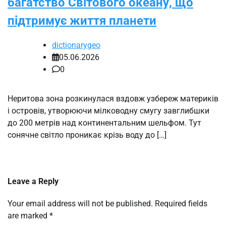
багатство Світового океану, що
підтримує життя планети
dictionarygeo
05.06.2026
0
Неритова зона розкинулася вздовж узбереж материків
і островів, утворюючи мілководну смугу завглибшки
до 200 метрів над континентальним шельфом. Тут
сонячне світло проникає крізь воду до […]
Leave a Reply
Your email address will not be published.
Required fields
are marked
*