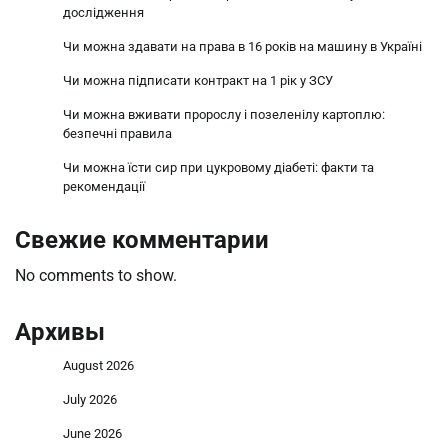
дослідження
Чи можна здавати на права в 16 років на машину в Україні
Чи можна підписати контракт на 1 рік у ЗСУ
Чи можна вживати пророслу і позеленілу картоплю:
безпечні правила
Чи можна їсти сир при цукровому діабеті: факти та
рекомендації
Свежие комментарии
No comments to show.
Архивы
August 2026
July 2026
June 2026