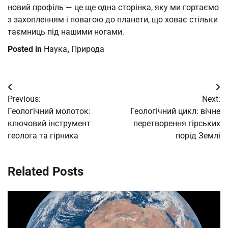
новий профіль — це ще одна сторінка, яку ми гортаємо
з захопленням і повагою до планети, що ховає стільки
таємниць під нашими ногами.
Posted in
Наука
,
Природа
Post
Previous:
Next:
navigation
Геологічний молоток:
Геологічний цикл: вічне
ключовий інструмент
перетворення гірських
геолога та гірника
порід Землі
Related Posts