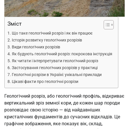
Зміст
Що таке геологічний розріз і як він працює
Історія розвитку геологічних розрізів
Види геологічних розрізів
Як будують геологічний розріз: покрокова інструкція
Як читати і інтерпретувати геологічний розріз
Застосування геологічних розрізів у практиці
Геологічні розрізи в Україні: унікальні приклади
Цікаві факти про геологічні розрізи
Геологічний розріз, або геологічний профіль, відкриває
вертикальний зріз земної кори, де кожен шар породи
розповідає свою історію — від найдавніших
кристалічних фундаментів до сучасних відкладів. Це
графічне зображення, яке показує вік, склад,