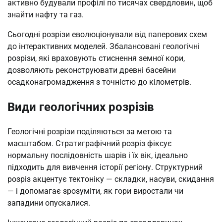
активно будували профілі по тисячах свердловин, щоб
знайти нафту та газ.
Сьогодні розрізи еволюціонували від паперових схем
до інтерактивних моделей. Збалансовані геологічні
розрізи, які враховують стиснення земної кори,
дозволяють реконструювати древні басейни
осадконагромадження з точністю до кілометрів.
Види геологічних розрізів
Геологічні розрізи поділяються за метою та
масштабом. Стратиграфічний розріз фіксує
нормальну послідовність шарів і їх вік, ідеально
підходить для вивчення історії регіону. Структурний
розріз акцентує тектоніку — складки, насуви, скидання
— і допомагає зрозуміти, як гори виростали чи
западини опускалися.