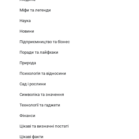
Міфи та легенди
Наука
Новини
Підприємництво та бізнес
Поради та лайфхаки
Природа
Психологія та відносини
Сад і рослини
Символіка та значення
Технології та гаджети
Фінанси
Цікаві та визначні постаті
Цікаві факти