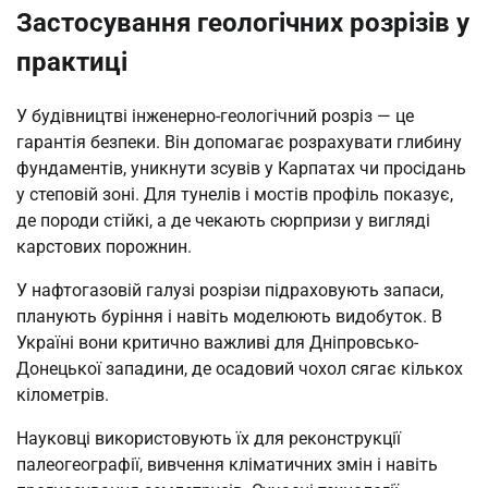
Застосування геологічних розрізів у
практиці
У будівництві інженерно-геологічний розріз — це
гарантія безпеки. Він допомагає розрахувати глибину
фундаментів, уникнути зсувів у Карпатах чи просідань
у степовій зоні. Для тунелів і мостів профіль показує,
де породи стійкі, а де чекають сюрпризи у вигляді
карстових порожнин.
У нафтогазовій галузі розрізи підраховують запаси,
планують буріння і навіть моделюють видобуток. В
Україні вони критично важливі для Дніпровсько-
Донецької западини, де осадовий чохол сягає кількох
кілометрів.
Науковці використовують їх для реконструкції
палеогеографії, вивчення кліматичних змін і навіть