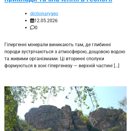
dictionarygeo
12.05.2026
0
Гіпергенні мінерали виникають там, де глибинні
породи зустрічаються з атмосферою, дощовою водою
та живими організмами. Ці вторинні сполуки
формуються в зоні гіпергенезу — верхній частині […]