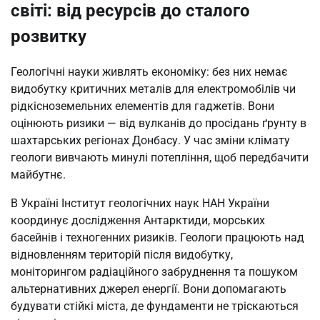
світі: від ресурсів до сталого
розвитку
Геологічні науки живлять економіку: без них немає
видобутку критичних металів для електромобілів чи
рідкісноземельних елементів для гаджетів. Вони
оцінюють ризики — від вулканів до просідань ґрунту в
шахтарських регіонах Донбасу. У час зміни клімату
геологи вивчають минулі потепління, щоб передбачити
майбутнє.
В Україні Інститут геологічних наук НАН України
координує дослідження Антарктиди, морських
басейнів і техногенних ризиків. Геологи працюють над
відновленням територій після видобутку,
моніторингом радіаційного забруднення та пошуком
альтернативних джерел енергії. Вони допомагають
будувати стійкі міста, де фундаменти не тріскаються