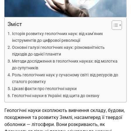
Зміст
Історія розвитку геологічних наук: від кам’яних
інструментів до цифрової революції
Основні галузі геологічних наук: різноманітність
підходів до однієї планети
Методи дослідження в геологічних науках: від молотка
до супутників
Роль геологічних наук у сучасному світі: від ресурсів до
сталого розвитку
Цікаві факти про геологічні науки
Геологічні науки в Україні: від щита до океану
Геологічні науки охоплюють вивчення складу, будови,
походження та розвитку Землі, насамперед її твердої
оболонки — літосфери. Вони розкривають, як