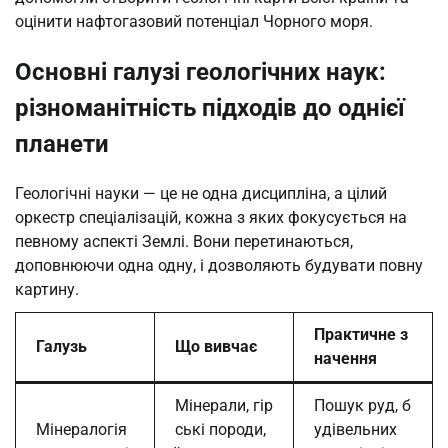
оцінити нафтогазовий потенціал Чорного моря.
Основні галузі геологічних наук:
різноманітність підходів до однієї
планети
Геологічні науки — це не одна дисципліна, а цілий
оркестр спеціалізацій, кожна з яких фокусується на
певному аспекті Землі. Вони перетинаються,
доповнюючи одна одну, і дозволяють будувати повну
картину.
Практичне з
Галузь
Що вивчає
начення
Мінерали, гір
Пошук руд, б
Мінералогія
ські породи,
удівельних