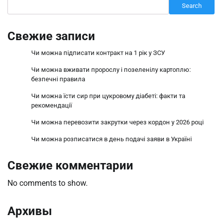
Search
Свежие записи
Чи можна підписати контракт на 1 рік у ЗСУ
Чи можна вживати пророслу і позеленілу картоплю:
безпечні правила
Чи можна їсти сир при цукровому діабеті: факти та
рекомендації
Чи можна перевозити закрутки через кордон у 2026 році
Чи можна розписатися в день подачі заяви в Україні
Свежие комментарии
No comments to show.
Архивы