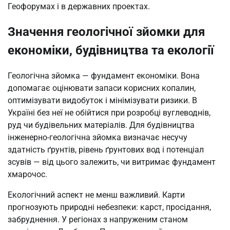
Геофорумах і в державних проектах.
Значення геологічної зйомки для
економіки, будівництва та екології
Геологічна зйомка — фундамент економіки. Вона
допомагає оцінювати запаси корисних копалин,
оптимізувати видобуток і мінімізувати ризики. В
Україні без неї не обійтися при розробці вуглеводнів,
руд чи будівельних матеріалів. Для будівництва
інженерно-геологічна зйомка визначає несучу
здатність ґрунтів, рівень ґрунтових вод і потенціал
зсувів — від цього залежить, чи витримає фундамент
хмарочос.
Екологічний аспект не менш важливий. Карти
прогнозують природні небезпеки: карст, просідання,
забруднення. У регіонах з напруженим станом