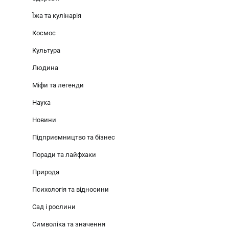
Їжа та кулінарія
Космос
Культура
Людина
Міфи та легенди
Наука
Новини
Підприємництво та бізнес
Поради та лайфхаки
Природа
Психологія та відносини
Сад і рослини
Символіка та значення