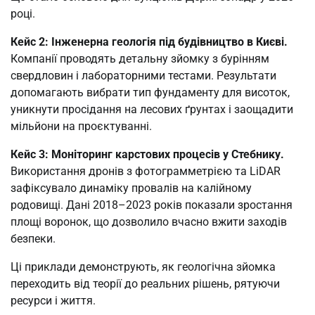
році.
Кейс 2: Інженерна геологія під будівництво в Києві.
Компанії проводять детальну зйомку з бурінням
свердловин і лабораторними тестами. Результати
допомагають вибрати тип фундаменту для висоток,
уникнути просідання на лесових ґрунтах і заощадити
мільйони на проєктуванні.
Кейс 3: Моніторинг карстових процесів у Стебнику.
Використання дронів з фотограмметрією та LiDAR
зафіксувало динаміку провалів на калійному
родовищі. Дані 2018–2023 років показали зростання
площі воронок, що дозволило вчасно вжити заходів
безпеки.
Ці приклади демонструють, як геологічна зйомка
переходить від теорії до реальних рішень, рятуючи
ресурси і життя.