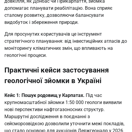
довкілля, як Донбас чи Прикарпаття, зйомка
допомагає планувати реабілітацію. Вона сприяє
сталому розвитку, дозволяючи балансувати
видобуток і збереження природи.
Для просунутих користувачів це інструмент
стратегічного планування: від інвестиційних атласів до
моніторингу кліматичних змін, що впливають на
геологічні процеси.
Практичні кейси застосування
геологічної зйомки в Україні
Кейс 1: Пошук родовищ у Карпатах.
Під час
крупномасштабної зйомки 1:50 000 геологи виявили
нові перспективи нафтогазоносних структур.
Маршрутні дослідження в поєднанні з
сейсморозвідкою дозволили уточнити межі покладів,
що стало основою для аукціонів Держгеонадр у 2026