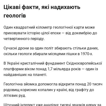
Цікаві факти, які надихають
геологів
Один квадратний кілометр геологічної карти може
приховувати історію цілої епохи — від докембрію до
четвертинного періоду.
Сучасні дрони за один політ збирають стільки даних,
скільки геологи збирали місяцями пішки в 1970-х.
В Україні кристалічний фундамент Східноєвропейської
платформи віком понад 1,7 мільярда років — один із
найдавніших на планеті.
Геологічна зйомка допомогла відкрити понад 20 тисяч
родовищ корисних копалин у країні, від графіту до
літієвих руд.
Штучний інтелект уже аналізує тисячі зразків керну за