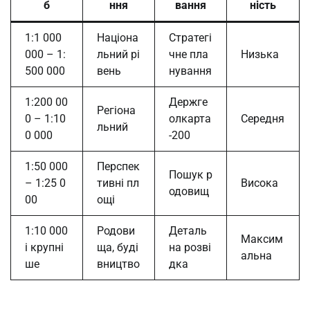
б
ння
вання
ність
1:1 000
Націона
Стратегі
000 – 1:
льний рі
чне пла
Низька
500 000
вень
нування
1:200 00
Держге
Регіона
0 – 1:10
олкарта
Середня
льний
0 000
-200
1:50 000
Перспек
Пошук р
– 1:25 0
тивні пл
Висока
одовищ
00
ощі
1:10 000
Родови
Деталь
Максим
і крупні
ща, буді
на розві
альна
ше
вництво
дка