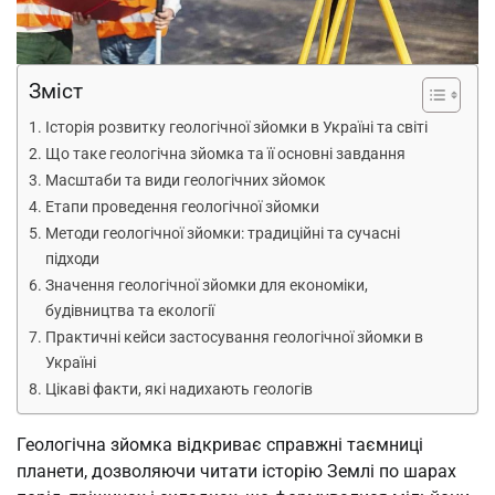
Зміст
Історія розвитку геологічної зйомки в Україні та світі
Що таке геологічна зйомка та її основні завдання
Масштаби та види геологічних зйомок
Етапи проведення геологічної зйомки
Методи геологічної зйомки: традиційні та сучасні
підходи
Значення геологічної зйомки для економіки,
будівництва та екології
Практичні кейси застосування геологічної зйомки в
Україні
Цікаві факти, які надихають геологів
Геологічна зйомка відкриває справжні таємниці
планети, дозволяючи читати історію Землі по шарах