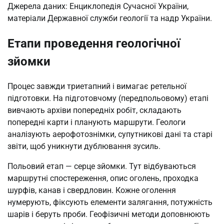
Джерела даних: Енциклопедія Сучасної України,
матеріали Державної служби геології та надр України.
Етапи проведення геологічної
зйомки
Процес завжди триетапний і вимагає ретельної
підготовки. На підготовчому (передпольовому) етапі
вивчають архіви попередніх робіт, складають
попередні карти і планують маршрути. Геологи
аналізують аерофотознімки, супутникові дані та старі
звіти, щоб уникнути дублювання зусиль.
Польовий етап — серце зйомки. Тут відбуваються
маршрутні спостереження, опис оголень, проходка
шурфів, канав і свердловин. Кожне оголення
нумерують, фіксують елементи залягання, потужність
шарів і беруть проби. Геофізичні методи доповнюють