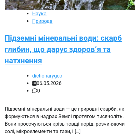
Наука
Природа
Підземні мінеральні води: скарб
глибин, що дарує здоров’я та
натхнення
dictionarygeo
06.05.2026
0
Підземні мінеральні води — це природні скарби, які
формуються в надрах Землі протягом тисячоліть.
Вони просочуються крізь товщі порід, розчиняючи
солі, мікроелементи та гази, і […]