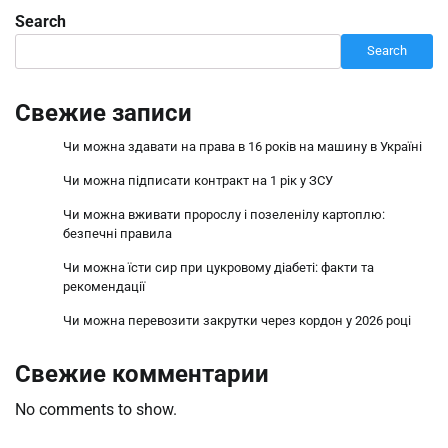
Search
Search
Свежие записи
Чи можна здавати на права в 16 років на машину в Україні
Чи можна підписати контракт на 1 рік у ЗСУ
Чи можна вживати пророслу і позеленілу картоплю:
безпечні правила
Чи можна їсти сир при цукровому діабеті: факти та
рекомендації
Чи можна перевозити закрутки через кордон у 2026 році
Свежие комментарии
No comments to show.