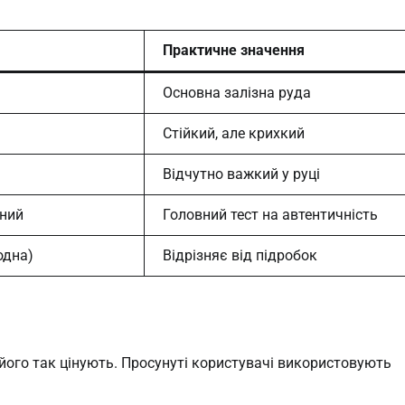
Практичне значення
Основна залізна руда
Стійкий, але крихкий
Відчутно важкий у руці
ний
Головний тест на автентичність
одна)
Відрізняє від підробок
 його так цінують. Просунуті користувачі використовують