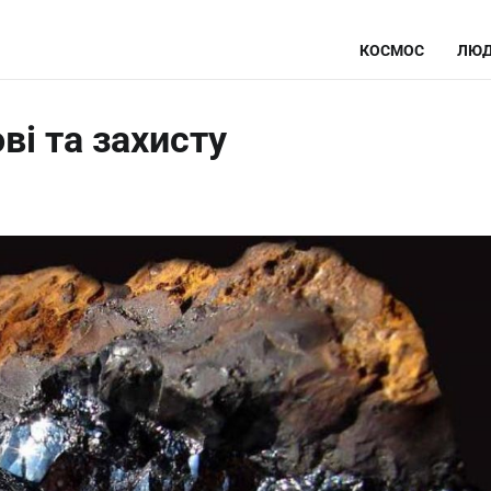
КОСМОС
ЛЮД
ві та захисту