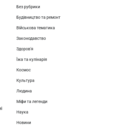
Без рубрики
Будівництво та ремонт
Військова тематика
Законодавство
Здоров'я
Їжа та кулінарія
Космос
Культура
Людина
Міфи та легенди
ні
Наука
Новини