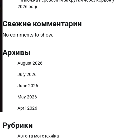
Чи можна перевозити закрутки через кордон у
2026 році
Свежие комментарии
No comments to show.
Архивы
August 2026
July 2026
June 2026
May 2026
April 2026
Рубрики
Авто та мототехніка