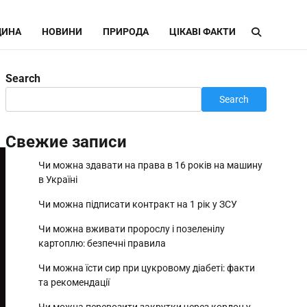
ИНА
НОВИНИ
ПРИРОДА
ЦІКАВІ ФАКТИ
Search
Search
Свежие записи
Чи можна здавати на права в 16 років на машину
в Україні
Чи можна підписати контракт на 1 рік у ЗСУ
Чи можна вживати пророслу і позеленілу
картоплю: безпечні правила
Чи можна їсти сир при цукровому діабеті: факти
та рекомендації