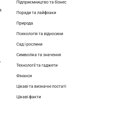
Підприємництво та бізнес
я
Поради та лайфхаки
Природа
Психологія та відносини
Сад і рослини
Символіка та значення
,
Технології та гаджети
Фінанси
Цікаві та визначні постаті
Цікаві факти