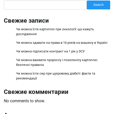
Search
Свежие записи
Чи можна їсти картоплю при онкології: що кажуть
дослідження
Чи можна здавати на права в 16 років на машину в Україні
Чи можна підписати контракт на 1 рік у ЗСУ
Чи можна вживати пророслу і позеленілу картоплю:
безпечні правила
Чи можна їсти сир при цукровому діабеті: факти та
рекомендації
Свежие комментарии
No comments to show.