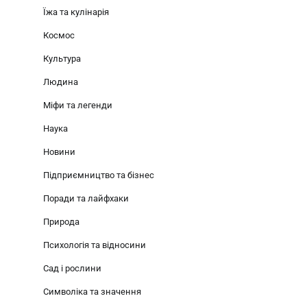
Їжа та кулінарія
Космос
Культура
Людина
Міфи та легенди
Наука
Новини
Підприємництво та бізнес
Поради та лайфхаки
Природа
Психологія та відносини
Сад і рослини
Символіка та значення