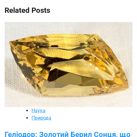
Related Posts
Наука
Природа
Геліодор: Золотий Берил Сонця, що