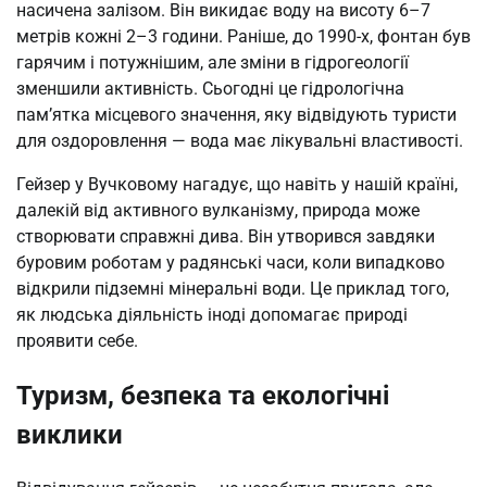
насичена залізом. Він викидає воду на висоту 6–7
метрів кожні 2–3 години. Раніше, до 1990-х, фонтан був
гарячим і потужнішим, але зміни в гідрогеології
зменшили активність. Сьогодні це гідрологічна
пам’ятка місцевого значення, яку відвідують туристи
для оздоровлення — вода має лікувальні властивості.
Гейзер у Вучковому нагадує, що навіть у нашій країні,
далекій від активного вулканізму, природа може
створювати справжні дива. Він утворився завдяки
буровим роботам у радянські часи, коли випадково
відкрили підземні мінеральні води. Це приклад того,
як людська діяльність іноді допомагає природі
проявити себе.
Туризм, безпека та екологічні
виклики