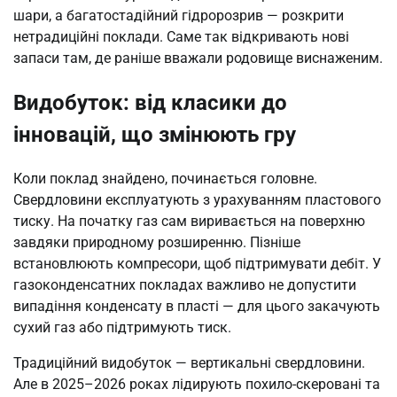
шари, а багатостадійний гідророзрив — розкрити
нетрадиційні поклади. Саме так відкривають нові
запаси там, де раніше вважали родовище виснаженим.
Видобуток: від класики до
інновацій, що змінюють гру
Коли поклад знайдено, починається головне.
Свердловини експлуатують з урахуванням пластового
тиску. На початку газ сам виривається на поверхню
завдяки природному розширенню. Пізніше
встановлюють компресори, щоб підтримувати дебіт. У
газоконденсатних покладах важливо не допустити
випадіння конденсату в пласті — для цього закачують
сухий газ або підтримують тиск.
Традиційний видобуток — вертикальні свердловини.
Але в 2025–2026 роках лідирують похило-скеровані та