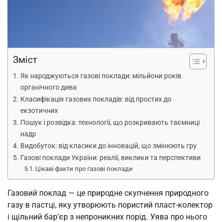
Зміст
Як народжуються газові поклади: мільйони років
органічного дива
Класифікація газових покладів: від простих до
екзотичних
Пошук і розвідка: технології, що розкривають таємниці
надр
Видобуток: від класики до інновацій, що змінюють гру
Газові поклади України: реалії, виклики та перспективи
Цікаві факти про газові поклади
Газовий поклад — це природне скупчення природного
газу в пастці, яку утворюють пористий пласт-колектор
і щільний бар’єр з непроникних порід. Уява про нього