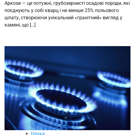
Аркози — це потужні, грубозернисті осадові породи, які
поєднують у собі кварц і не менше 25% польового
шпату, створюючи унікальний «гранітний» вигляд у
камені, що […]
Наука