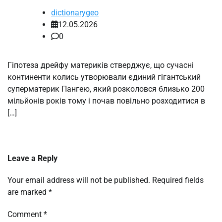
dictionarygeo
12.05.2026
0
Гіпотеза дрейфу материків стверджує, що сучасні
континенти колись утворювали єдиний гігантський
суперматерик Пангею, який розколовся близько 200
мільйонів років тому і почав повільно розходитися в
[…]
Leave a Reply
Your email address will not be published.
Required fields
are marked
*
Comment
*