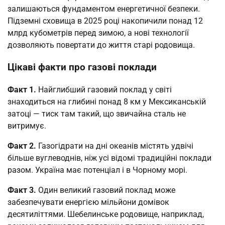
залишаються фундаментом енергетичної безпеки.
Підземні сховища в 2025 році накопичили понад 12
млрд кубометрів перед зимою, а нові технології
дозволяють повертати до життя старі родовища.
Цікаві факти про газові поклади
Факт 1.
Найглибший газовий поклад у світі
знаходиться на глибині понад 8 км у Мексиканській
затоці — тиск там такий, що звичайна сталь не
витримує.
Факт 2.
Газогідрати на дні океанів містять удвічі
більше вуглеводнів, ніж усі відомі традиційні поклади
разом. Україна має потенціал і в Чорному морі.
Факт 3.
Один великий газовий поклад може
забезпечувати енергією мільйони домівок
десятиліттями. Шебелинське родовище, наприклад,