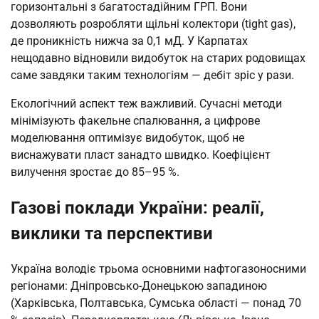
горизонтальні з багатостадійним ГРП. Вони
дозволяють розробляти щільні колектори (tight gas),
де проникність нижча за 0,1 мД. У Карпатах
нещодавно відновили видобуток на старих родовищах
саме завдяки таким технологіям — дебіт зріс у рази.
Екологічний аспект теж важливий. Сучасні методи
мінімізують факельне спалювання, а цифрове
моделювання оптимізує видобуток, щоб не
виснажувати пласт занадто швидко. Коефіцієнт
вилучення зростає до 85–95 %.
Газові поклади України: реалії,
виклики та перспективи
Україна володіє трьома основними нафтогазоносними
регіонами: Дніпровсько-Донецькою западиною
(Харківська, Полтавська, Сумська області — понад 70