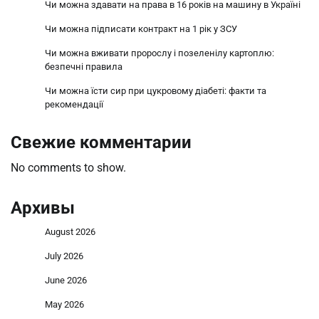
Чи можна здавати на права в 16 років на машину в Україні
Чи можна підписати контракт на 1 рік у ЗСУ
Чи можна вживати пророслу і позеленілу картоплю:
безпечні правила
Чи можна їсти сир при цукровому діабеті: факти та
рекомендації
Свежие комментарии
No comments to show.
Архивы
August 2026
July 2026
June 2026
May 2026