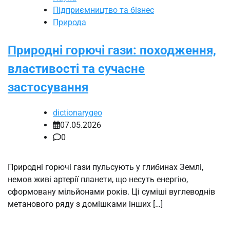
Підприємництво та бізнес
Природа
Природні горючі гази: походження,
властивості та сучасне
застосування
dictionarygeo
07.05.2026
0
Природні горючі гази пульсують у глибинах Землі,
немов живі артерії планети, що несуть енергію,
сформовану мільйонами років. Ці суміші вуглеводнів
метанового ряду з домішками інших […]