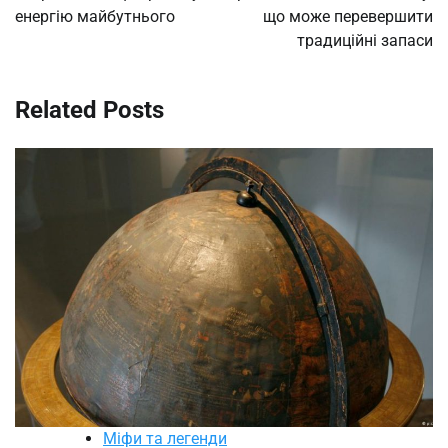
енергію майбутнього
що може перевершити
традиційні запаси
Related Posts
Міфи та легенди