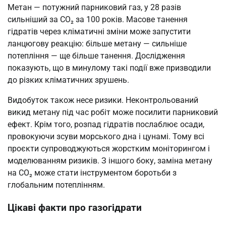
Метан — потужний парниковий газ, у 28 разів
сильніший за CO₂ за 100 років. Масове танення
гідратів через кліматичні зміни може запустити
ланцюгову реакцію: більше метану — сильніше
потепління — ще більше танення. Дослідження
показують, що в минулому такі події вже призводили
до різких кліматичних зрушень.
Видобуток також несе ризики. Неконтрольований
викид метану під час робіт може посилити парниковий
ефект. Крім того, розпад гідратів послаблює осади,
провокуючи зсуви морського дна і цунамі. Тому всі
проєкти супроводжуються жорстким моніторингом і
моделюванням ризиків. З іншого боку, заміна метану
на CO₂ може стати інструментом боротьби з
глобальним потеплінням.
Цікаві факти про газогідрати