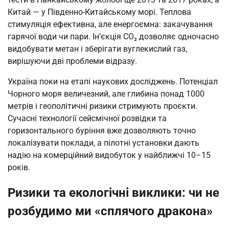
Китай — у Південно-Китайському морі. Теплова
стимуляція ефективна, але енергоємна: закачування
гарячої води чи пари. Ін’єкція CO₂ дозволяє одночасно
видобувати метан і зберігати вуглекислий газ,
вирішуючи дві проблеми відразу.
Україна поки на етапі наукових досліджень. Потенціал
Чорного моря величезний, але глибина понад 1000
метрів і геополітичні ризики стримують проєкти.
Сучасні технології сейсмічної розвідки та
горизонтального буріння вже дозволяють точно
локалізувати поклади, а пілотні установки дають
надію на комерційний видобуток у найближчі 10–15
років.
Ризики та екологічні виклики: чи не
розбудимо ми «сплячого дракона»