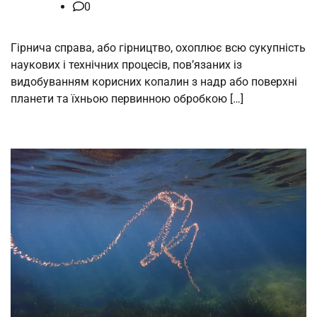
0
Гірнича справа, або гірництво, охоплює всю сукупність
наукових і технічних процесів, пов’язаних із
видобуванням корисних копалин з надр або поверхні
планети та їхньою первинною обробкою […]