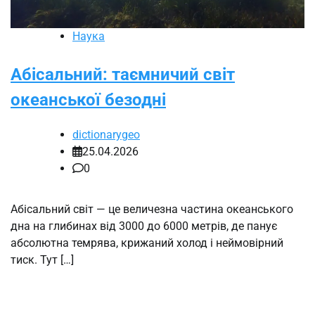
Наука
Абісальний: таємничий світ
океанської безодні
dictionarygeo
25.04.2026
0
Абісальний світ — це величезна частина океанського
дна на глибинах від 3000 до 6000 метрів, де панує
абсолютна темрява, крижаний холод і неймовірний
тиск. Тут […]