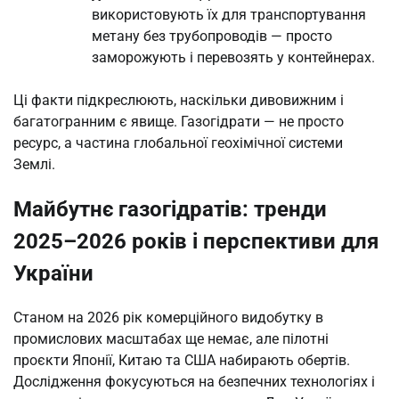
використовують їх для транспортування
метану без трубопроводів — просто
заморожують і перевозять у контейнерах.
Ці факти підкреслюють, наскільки дивовижним і
багатогранним є явище. Газогідрати — не просто
ресурс, а частина глобальної геохімічної системи
Землі.
Майбутнє газогідратів: тренди
2025–2026 років і перспективи для
України
Станом на 2026 рік комерційного видобутку в
промислових масштабах ще немає, але пілотні
проєкти Японії, Китаю та США набирають обертів.
Дослідження фокусуються на безпечних технологіях і