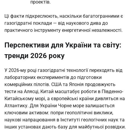
проектів.
Ці факти підкреслюють, наскільки багатогранними є
газогідратні поклади — від наукового дива до
практичного інструменту енергетичної незалежності.
Перспективи для України та світу:
тренди 2026 року
У 2026-му році газогідратні технології переходять від
лабораторних експериментів до підготовки
комерційних пілотів. США та Японія продовжують
тести на Алясці, Китай масштабує роботи в Південно-
Китайському морі, а європейські країни дивляться на
Атлантику. Для України Чорне море залишається
ключовим активом: попри геополітичні виклики,
наукові напрацювання в Інституті геологічних наук та
інших установах дають базу для майбутньої розвідки.