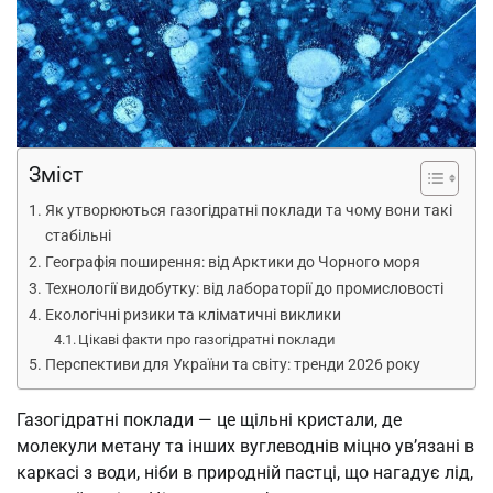
Зміст
Як утворюються газогідратні поклади та чому вони такі
стабільні
Географія поширення: від Арктики до Чорного моря
Технології видобутку: від лабораторії до промисловості
Екологічні ризики та кліматичні виклики
Цікаві факти про газогідратні поклади
Перспективи для України та світу: тренди 2026 року
Газогідратні поклади — це щільні кристали, де
молекули метану та інших вуглеводнів міцно ув’язані в
каркасі з води, ніби в природній пастці, що нагадує лід,