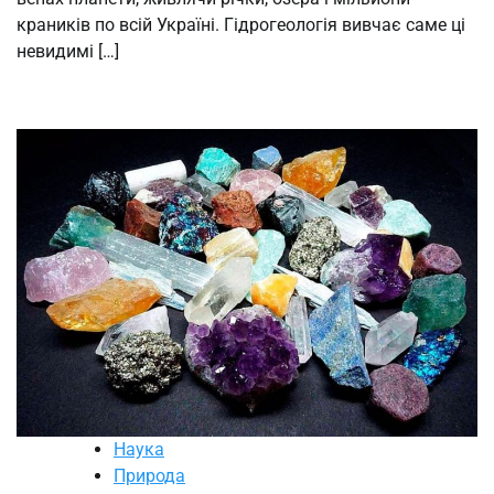
краників по всій Україні. Гідрогеологія вивчає саме ці
невидимі […]
Наука
Природа