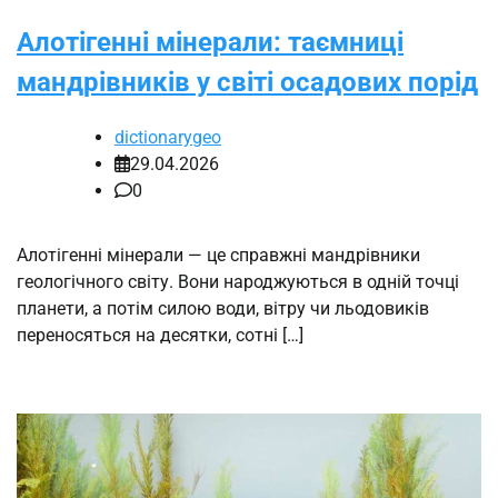
Алотігенні мінерали: таємниці
мандрівників у світі осадових порід
dictionarygeo
29.04.2026
0
Алотігенні мінерали — це справжні мандрівники
геологічного світу. Вони народжуються в одній точці
планети, а потім силою води, вітру чи льодовиків
переносяться на десятки, сотні […]