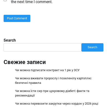
the next time I comment.
Search
Search
Свежие записи
Чи можна підписати контракт на 1 рік у ЗСУ
Чи можна вживати пророслу і позеленілу картоплю:
безпечні правила
Чи можна їсти сир при цукровому діабеті: факти та
рекомендації
Чи можна перевозити закрутки через кордон у 2026 році