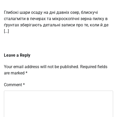
Глибокі шари осаду на дні давніх озер, блискучі
сталагміти в печерах та мікроскопічні зерна пилку в
ґрунтах зберігають детальні записи про те, коли й де
[…]
Leave a Reply
Your email address will not be published.
Required fields
are marked
*
Comment
*