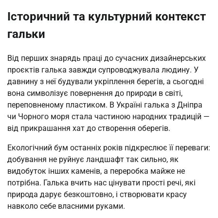
Історичний та культурний контекст
гальки
Від перших знарядь праці до сучасних дизайнерських
проєктів галька завжди супроводжувала людину. У
давнину з неї будували укріплення берегів, а сьогодні
вона символізує повернення до природи в світі,
переповненому пластиком. В Україні галька з Дніпра
чи Чорного моря стала частиною народних традицій —
від прикрашання хат до створення оберегів.
Екологічний бум останніх років підкреслює її переваги:
добування не руйнує ландшафт так сильно, як
видобуток інших каменів, а переробка майже не
потрібна. Галька вчить нас цінувати прості речі, які
природа дарує безкоштовно, і створювати красу
навколо себе власними руками.