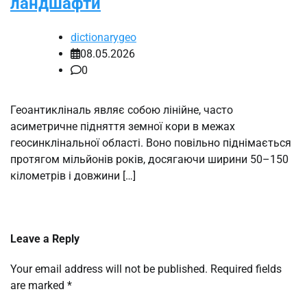
ландшафти
dictionarygeo
08.05.2026
0
Геоантикліналь являє собою лінійне, часто
асиметричне підняття земної кори в межах
геосинклінальної області. Воно повільно піднімається
протягом мільйонів років, досягаючи ширини 50–150
кілометрів і довжини […]
Leave a Reply
Your email address will not be published.
Required fields
are marked
*