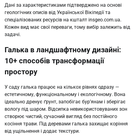
Дані за характеристиками підтверджено на основі
геологічних описів від Української Вікіпедії та
спеціалізованих ресурсів на кшталт insgeo.com.ua.
Кожен вид має свої переваги, тому вибір залежить від
задачі.
Галька в ландшафтному дизайні:
10+ способів трансформації
простору
У саду галька працює на кількох рівнях одразу —
естетичному, функціональному і екологічному. Вона
ідеально дренує ґрунт, запобігає бур’янам і зберігає
вологу під шаром. Відсипка невикористовуваних зон
створює чистий, сучасний вигляд без постійного
косіння трави. Під деревами галька захищає коріння
від ущільнення і додає текстури.