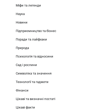
Міфи та легенди
Наука
Новини
Підприємництво та бізнес
Поради та лайфхаки
Природа
Психологія та відносини
Сад і рослини
Символіка та значення
Технології та гаджети
Фінанси
Цікаві та визначні постаті
Цікаві факти