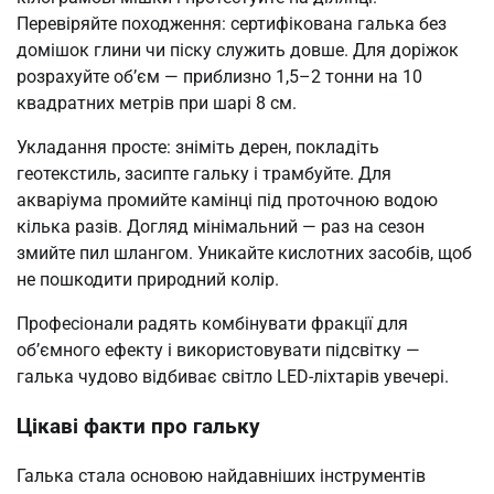
Перевіряйте походження: сертифікована галька без
домішок глини чи піску служить довше. Для доріжок
розрахуйте об’єм — приблизно 1,5–2 тонни на 10
квадратних метрів при шарі 8 см.
Укладання просте: зніміть дерен, покладіть
геотекстиль, засипте гальку і трамбуйте. Для
акваріума промийте камінці під проточною водою
кілька разів. Догляд мінімальний — раз на сезон
змийте пил шлангом. Уникайте кислотних засобів, щоб
не пошкодити природний колір.
Професіонали радять комбінувати фракції для
об’ємного ефекту і використовувати підсвітку —
галька чудово відбиває світло LED-ліхтарів увечері.
Цікаві факти про гальку
Галька стала основою найдавніших інструментів