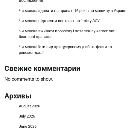
дослідження
Чи можна здавати на права в 16 років на машину в Україні
Чи можна підписати контракт на 1 рік у ЗСУ
Чи можна вживати пророслу і позеленілу картоплю:
безпечні правила
Чи можна їсти сир при цукровому діабеті: факти та
рекомендації
Свежие комментарии
No comments to show.
Архивы
August 2026
July 2026
June 2026