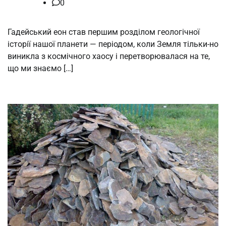
0
Гадейський еон став першим розділом геологічної
історії нашої планети — періодом, коли Земля тільки-но
виникла з космічного хаосу і перетворювалася на те,
що ми знаємо […]