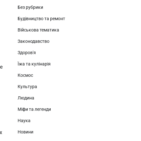
Без рубрики
Будівництво та ремонт
Військова тематика
Законодавство
Здоров'я
Їжа та кулінарія
не
Космос
Культура
Людина
Міфи та легенди
Наука
Новини
х