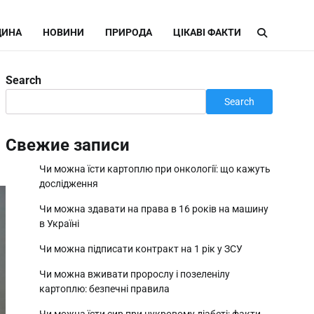
ИНА
НОВИНИ
ПРИРОДА
ЦІКАВІ ФАКТИ
Search
Search
Свежие записи
Чи можна їсти картоплю при онкології: що кажуть
дослідження
Чи можна здавати на права в 16 років на машину
в Україні
Чи можна підписати контракт на 1 рік у ЗСУ
Чи можна вживати пророслу і позеленілу
картоплю: безпечні правила