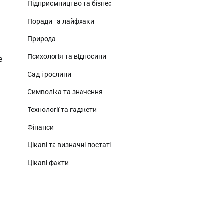
Підприємництво та бізнес
Поради та лайфхаки
Природа
Психологія та відносини
е
Сад і рослини
Символіка та значення
Технології та гаджети
Фінанси
Цікаві та визначні постаті
Цікаві факти