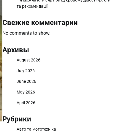
Чи можна їсти сир при цукровому діабеті: факти
та рекомендації
Свежие комментарии
No comments to show.
Архивы
August 2026
July 2026
June 2026
May 2026
April 2026
Рубрики
Авто та мототехніка