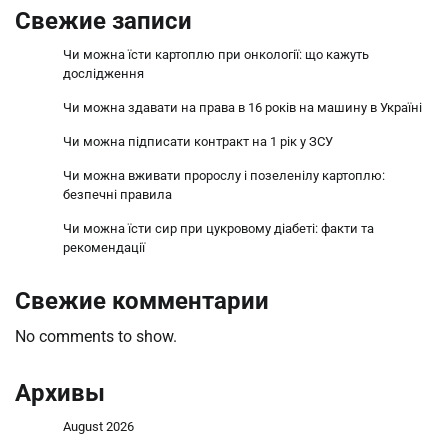
Свежие записи
Чи можна їсти картоплю при онкології: що кажуть
дослідження
Чи можна здавати на права в 16 років на машину в Україні
Чи можна підписати контракт на 1 рік у ЗСУ
Чи можна вживати пророслу і позеленілу картоплю:
безпечні правила
Чи можна їсти сир при цукровому діабеті: факти та
рекомендації
Свежие комментарии
No comments to show.
Архивы
August 2026