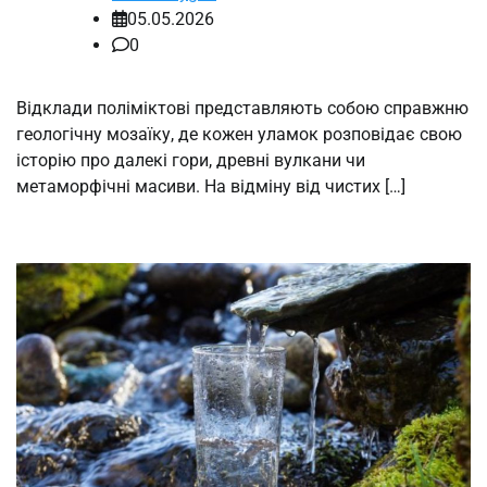
05.05.2026
0
Відклади поліміктові представляють собою справжню
геологічну мозаїку, де кожен уламок розповідає свою
історію про далекі гори, древні вулкани чи
метаморфічні масиви. На відміну від чистих […]