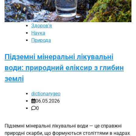
Здоров'я
Наука
Природа
Підземні мінеральні лікувальні
води: природний еліксир з глибин
землі
dictionarygeo
06.05.2026
0
Підземні мінеральні лікувальні води — це справжні
природні скарби, що формуються століттями в надрах