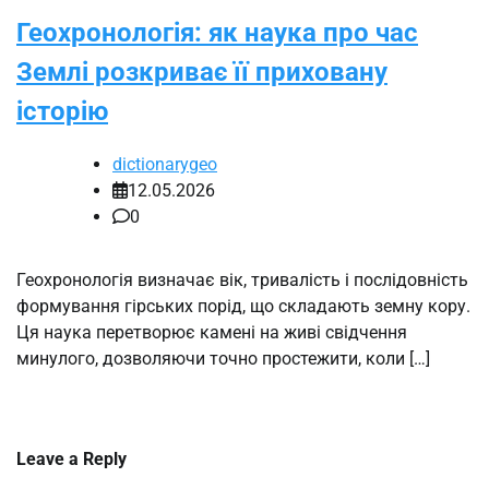
Геохронологія: як наука про час
Землі розкриває її приховану
історію
dictionarygeo
12.05.2026
0
Геохронологія визначає вік, тривалість і послідовність
формування гірських порід, що складають земну кору.
Ця наука перетворює камені на живі свідчення
минулого, дозволяючи точно простежити, коли […]
Leave a Reply