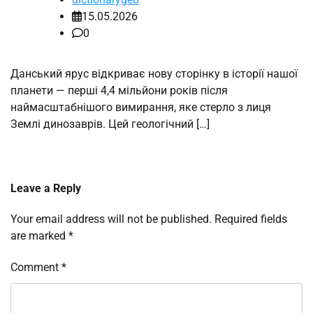
15.05.2026
0
Данський ярус відкриває нову сторінку в історії нашої
планети — перші 4,4 мільйони років після
наймасштабнішого вимирання, яке стерло з лиця
Землі динозаврів. Цей геологічний […]
Leave a Reply
Your email address will not be published.
Required fields
are marked
*
Comment
*