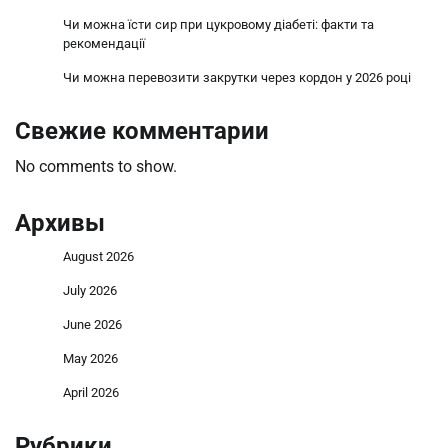
Чи можна їсти сир при цукровому діабеті: факти та
рекомендації
Чи можна перевозити закрутки через кордон у 2026 році
Свежие комментарии
No comments to show.
Архивы
August 2026
July 2026
June 2026
May 2026
April 2026
Рубрики