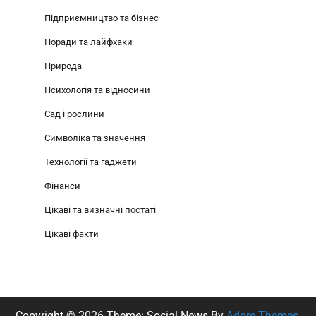
Підприємництво та бізнес
Поради та лайфхаки
Природа
Психологія та відносини
Сад і рослини
Символіка та значення
Технології та гаджети
Фінанси
Цікаві та визначні постаті
Цікаві факти
Copyright © 2026
Theme: Social News By
Adore Themes
.