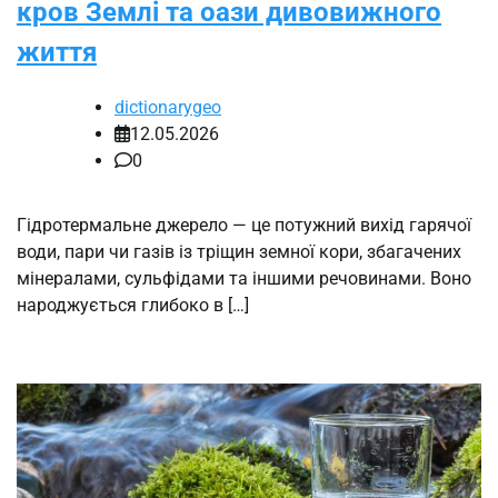
кров Землі та оази дивовижного
життя
dictionarygeo
12.05.2026
0
Гідротермальне джерело — це потужний вихід гарячої
води, пари чи газів із тріщин земної кори, збагачених
мінералами, сульфідами та іншими речовинами. Воно
народжується глибоко в […]