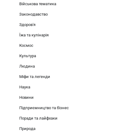
Військова тематика
Законодавство
Здоров'я
Їжа та кулінарія
Космос
Культура
Людина
Міфи та легенди
Наука
Новини
Підприємництво та бізнес
Поради та лайфхаки
Природа