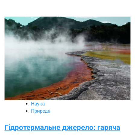
Наука
Природа
Гідротермальне джерело: гаряча