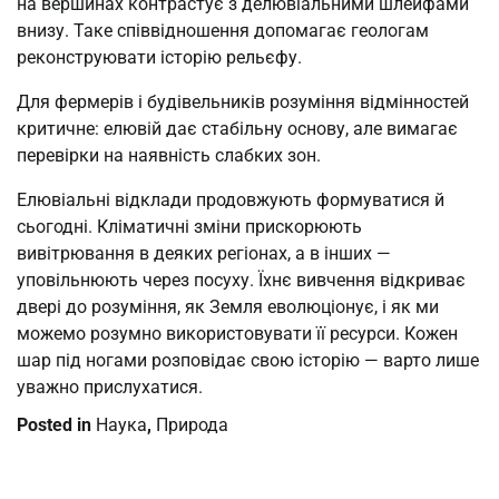
на вершинах контрастує з делювіальними шлейфами
внизу. Таке співвідношення допомагає геологам
реконструювати історію рельєфу.
Для фермерів і будівельників розуміння відмінностей
критичне: елювій дає стабільну основу, але вимагає
перевірки на наявність слабких зон.
Елювіальні відклади продовжують формуватися й
сьогодні. Кліматичні зміни прискорюють
вивітрювання в деяких регіонах, а в інших —
уповільнюють через посуху. Їхнє вивчення відкриває
двері до розуміння, як Земля еволюціонує, і як ми
можемо розумно використовувати її ресурси. Кожен
шар під ногами розповідає свою історію — варто лише
уважно прислухатися.
Posted in
Наука
,
Природа