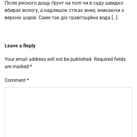
Після рясного дощу ґрунт на полі чи в саду швидко
вбирає вологу, а надлишок стікає вниз, зникаючи з
верхніх шарів. Саме так діє гравітаційна вода […]
Leave a Reply
Your email address will not be published.
Required fields
are marked
*
Comment
*