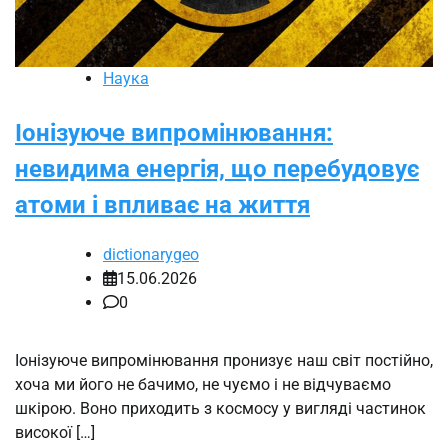
Наука
Іонізуюче випромінювання:
невидима енергія, що перебудовує
атоми і впливає на життя
dictionarygeo
15.06.2026
0
Іонізуюче випромінювання пронизує наш світ постійно,
хоча ми його не бачимо, не чуємо і не відчуваємо
шкірою. Воно приходить з космосу у вигляді частинок
високої […]