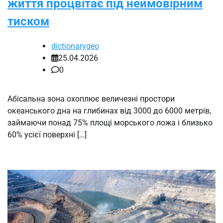
життя процвітає під неймовірним
тиском
dictionarygeo
25.04.2026
0
Абісальна зона охоплює величезні простори
океанського дна на глибинах від 3000 до 6000 метрів,
займаючи понад 75% площі морського ложа і близько
60% усієї поверхні […]