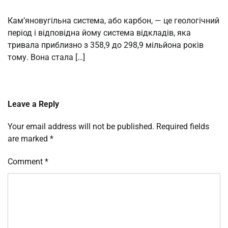
Кам’яновугільна система, або карбон, — це геологічний
період і відповідна йому система відкладів, яка
тривала приблизно з 358,9 до 298,9 мільйона років
тому. Вона стала […]
Leave a Reply
Your email address will not be published.
Required fields
are marked
*
Comment
*