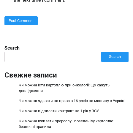
the next time I comment.
Search
Search
Свежие записи
Чи можна їсти картоплю при онкології: що кажуть
дослідження
Чи можна здавати на права в 16 років на машину в Україні
Чи можна підписати контракт на 1 рік у ЗСУ
Чи можна вживати пророслу і позеленілу картоплю:
безпечні правила