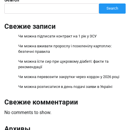
Search
Свежие записи
Чи можна підписати контракт на 1 рік у ЗСУ
Чи можна вживати пророслу і позеленілу картоплю:
безпечні правила
Чи можна їсти сир при цукровому діабеті: факти та
рекомендації
Чи можна перевозити закрутки через кордон у 2026 році
Чи можна розписатися в день подачі заяви в Україні
Свежие комментарии
No comments to show.
Архивы