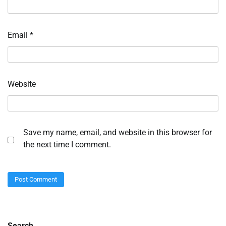
Email
*
Website
Save my name, email, and website in this browser for
the next time I comment.
Search