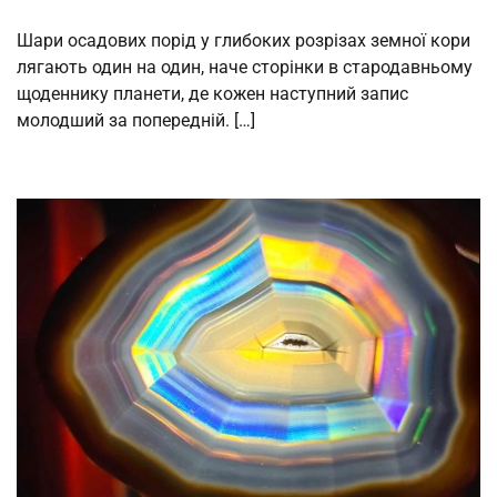
Шари осадових порід у глибоких розрізах земної кори
лягають один на один, наче сторінки в стародавньому
щоденнику планети, де кожен наступний запис
молодший за попередній. […]