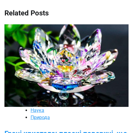
Related Posts
Наука
Природа