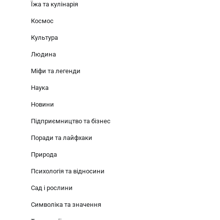
Їжа та кулінарія
Космос
Культура
Людина
Міфи та легенди
Наука
Новини
Підприємництво та бізнес
Поради та лайфхаки
Природа
Психологія та відносини
Сад і рослини
Символіка та значення