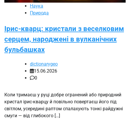
Наука
Природа
Ірис-кварц: кристали з веселковим
серцем, народжені в вулканічних
бульбашках
dictionarygeo
15.06.2026
0
Коли тримаєш у руці добре огранений або природний
кристал ірис-кварцу й повільно повертаєш його під
світлом, усередині раптом спалахують тонкі райдужні
смуги — від глибокого […]