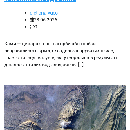
dictionarygeo
23.06.2026
0
Ками — це характерні пагорби або горбки
неправильної форми, складені з шаруватих пісків,
гравію та іноді валунів, які утворилися в результаті
діяльності талих вод льодовиків. […]