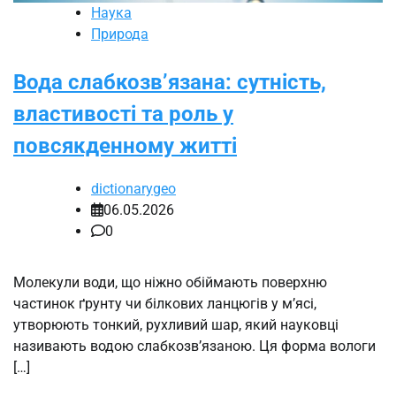
Наука
Природа
Вода слабкозв’язана: сутність,
властивості та роль у
повсякденному житті
dictionarygeo
06.05.2026
0
Молекули води, що ніжно обіймають поверхню
частинок ґрунту чи білкових ланцюгів у м’ясі,
утворюють тонкий, рухливий шар, який науковці
називають водою слабкозв’язаною. Ця форма вологи
[…]