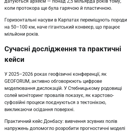
датуються археєм — понад 2,5 мільярда років тому,
коли протокора ще була гарячою й пластичною.
Горизонтальні насуви в Карпатах переміщують породи
на 50–100 км, наче гігантський конвеєр, що працює
мільйони років.
Сучасні дослідження та практичні
кейси
У 2025–2026 роках геофізичні конференції, як
GEOFORUM, активно обговорюють цифрове
моделювання дислокацій. У Стебницькому родовищі
солей моніторинг провалів показує, як карстово-
суфозійні процеси поєднуються з тектонікою,
викликаючи осідання поверхні.
Практичний кейс Донбасу: вивчення зсувних полів
напружень допомогло розробити прогностичні моделі