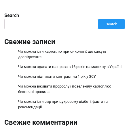
Search
Search
Свежие записи
Чи можна їсти картоплю при онкології: що кажуть
дослідження
Чи можна здавати на права в 16 років на машину в Україні
Чи можна підписати контракт на 1 рік у ЗСУ
Чи можна вживати пророслу і позеленілу картоплю:
безпечні правила
Чи можна їсти сир при цукровому діабеті: факти та
рекомендації
Свежие комментарии