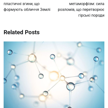
пластичні згини, що
метаморфізм: сила
формують обличчя Землі
розломів, що перетворює
гірські породи
Related Posts