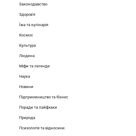
Законодавство
Здоров'я
Їжа та кулінарія
Космос
Культура
Людина
Міфи та легенди
Наука
Новини
Підприємництво та бізнес
Поради та лайфхаки
Природа
Психологія та відносини