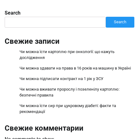
Search
Search
Свежие записи
Чи можна їсти картоплю при онкології: що кажуть
дослідження
Чи можна здавати на права в 16 років на машину в Україні
Чи можна підписати контракт на 1 рік у ЗСУ
Чи можна вживати пророслу і позеленілу картоплю:
безпечні правила
Чи можна їсти сир при цукровому діабеті: факти та
рекомендації
Свежие комментарии