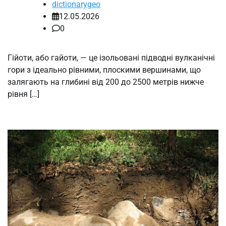
dictionarygeo
12.05.2026
0
Гійоти, або гайоти, — це ізольовані підводні вулканічні
гори з ідеально рівними, плоскими вершинами, що
залягають на глибині від 200 до 2500 метрів нижче
рівня […]