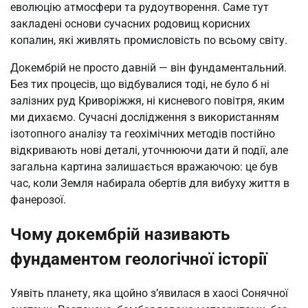
еволюцію атмосфери та рудоутворення. Саме тут
закладені основи сучасних родовищ корисних
копалин, які живлять промисловість по всьому світу.
Докембрій не просто давній — він фундаментальний.
Без тих процесів, що відбувалися тоді, не було б ні
залізних руд Криворіжжя, ні кисневого повітря, яким
ми дихаємо. Сучасні дослідження з використанням
ізотопного аналізу та геохімічних методів постійно
відкривають нові деталі, уточнюючи дати й події, але
загальна картина залишається вражаючою: це був
час, коли Земля набирала обертів для вибуху життя в
фанерозої.
Чому докембрій називають
фундаментом геологічної історії
Уявіть планету, яка щойно з’явилася в хаосі Сонячної