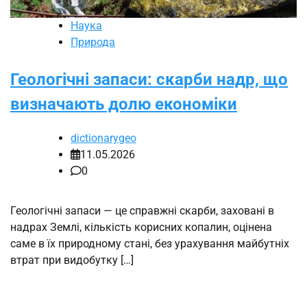
Наука
Природа
Геологічні запаси: скарби надр, що
визначають долю економіки
dictionarygeo
11.05.2026
0
Геологічні запаси — це справжні скарби, заховані в
надрах Землі, кількість корисних копалин, оцінена
саме в їх природному стані, без урахування майбутніх
втрат при видобутку […]