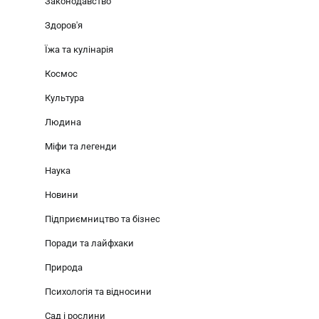
Законодавство
Здоров'я
Їжа та кулінарія
Космос
Культура
Людина
Міфи та легенди
Наука
Новини
Підприємництво та бізнес
Поради та лайфхаки
Природа
Психологія та відносини
Сад і рослини