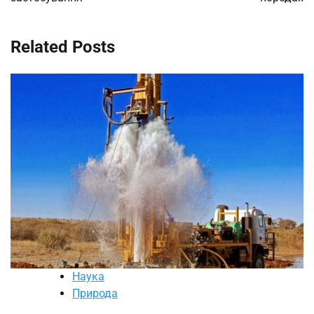
Related Posts
Наука
Природа