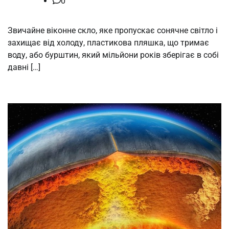
0
Звичайне віконне скло, яке пропускає сонячне світло і
захищає від холоду, пластикова пляшка, що тримає
воду, або бурштин, який мільйони років зберігає в собі
давні […]