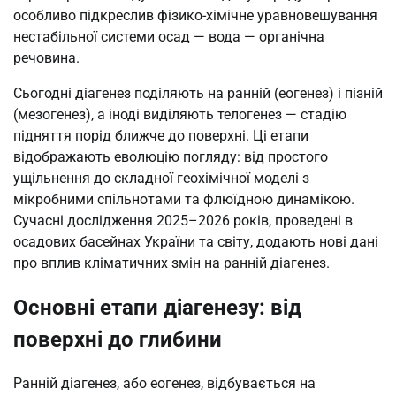
особливо підкреслив фізико-хімічне уравновешування
нестабільної системи осад — вода — органічна
речовина.
Сьогодні діагенез поділяють на ранній (еогенез) і пізній
(мезогенез), а іноді виділяють телогенез — стадію
підняття порід ближче до поверхні. Ці етапи
відображають еволюцію погляду: від простого
ущільнення до складної геохімічної моделі з
мікробними спільнотами та флюїдною динамікою.
Сучасні дослідження 2025–2026 років, проведені в
осадових басейнах України та світу, додають нові дані
про вплив кліматичних змін на ранній діагенез.
Основні етапи діагенезу: від
поверхні до глибини
Ранній діагенез, або еогенез, відбувається на