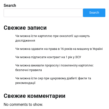
Search
Search
Свежие записи
Чи можна їсти картоплю при онкології: що кажуть
дослідження
Чи можна здавати на права в 16 років на машину в Україні
Чи можна підписати контракт на 1 рік у ЗСУ
Чи можна вживати пророслу і позеленілу картоплю:
безпечні правила
Чи можна їсти сир при цукровому діабеті: факти та
рекомендації
Свежие комментарии
No comments to show.