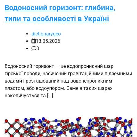
Водоносний горизонт: глибина,
типи та особливості в Україні
dictionarygeo
13.05.2026
0
Водоносний горизонт — це водопроникний шар
гірської породи, насичений гравітаційними підземними
водами і розташований над водонепроникним
пластом, або водоупором. Саме в таких шарах
накопичується та […]