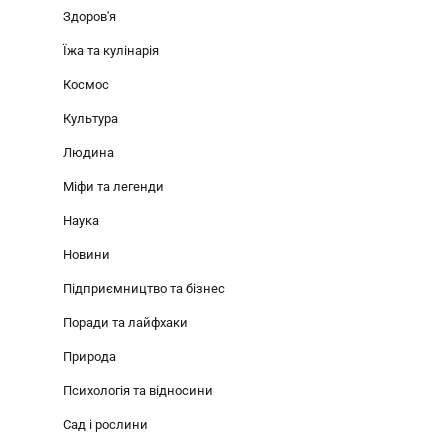
Здоров'я
Їжа та кулінарія
Космос
Культура
Людина
Міфи та легенди
Наука
Новини
Підприємництво та бізнес
Поради та лайфхаки
Природа
Психологія та відносини
Сад і рослини